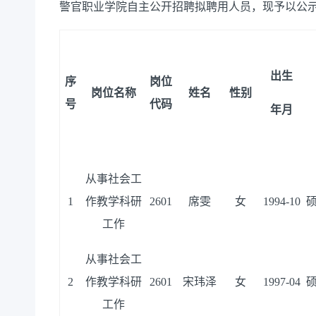
警官职业学院
自主
公开招聘拟聘用人员，现予以公
出生
序
岗位
岗位名称
姓名
性别
号
代码
年月
从事社会工
1
作教学科研
2601
席雯
女
1994-10
工作
从事社会工
2
作教学科研
2601
宋玮泽
女
1997-04
工作