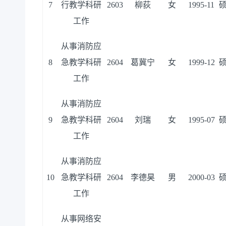
7
行教学科研
2603
柳荻
女
1995-11
工作
从事消防应
8
急教学科研
2604
葛冀宁
女
1999-12
工作
从事消防应
9
急教学科研
2604
刘瑞
女
1995-07
工作
从事消防应
10
急教学科研
2604
李德昊
男
2000-03
工作
从事网络安