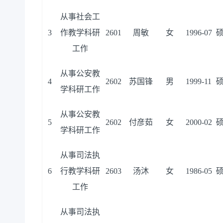
从事社会工
3
作教学科研
2601
周敏
女
1996-07
工作
从事公安教
4
2602
苏国锋
男
1999-11
学科研工作
从事公安教
5
2602
付彦茹
女
2000-02
学科研工作
从事司法执
6
行教学科研
2603
汤沐
女
1986-05
工作
从事司法执