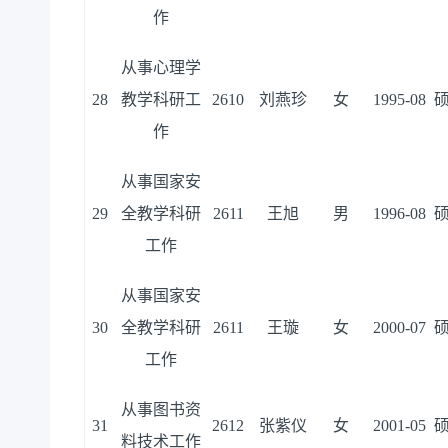
作
从事心理学
28
教学科研工
2610
刘燕珍
女
1995-08
作
从事国家安
29
全教学科研
2611
王旭
男
1996-08
工作
从事国家安
30
全教学科研
2611
王璇
女
2000-07
工作
从事图书资
31
2612
张紫仪
女
2001-05
料技术工作