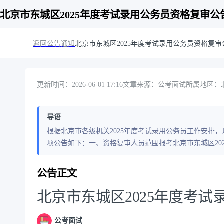
北京市东城区2025年度考试录用公务员资格复审公
返回公告通知
北京市东城区2025年度考试录用公务员资格复审
更新时间：2026-06-01 17:16
文章来源：公考面试
所属地区：北京
导语
根据北京市各级机关2025年度考试录用公务员工作安排，
项公告如下：一、资格复审人员范围报考北京市东城区20
公告正文
北京市东城区2025年度考
公考面试