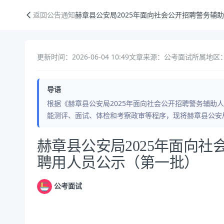
赫章县公安局2025年面向社会公开招聘警务辅助人员拟聘用人员公示（
返回公告通知
赫章县公安局2025年面向社会公开招聘警务辅
更新时间：2026-06-04 10:49
文章来源：公考面试
所属地区：
导语
根据《赫章县公安局2025年面向社会公开招聘警务辅助
能测评、面试、体检和考察政审等程序，现将赫章县公安局
公告正文
赫章县公安局2025年面向
聘用人员公示（第一批）
公考面试