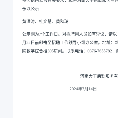
按照招聘公告有关要求，现将河南大干后勤服务有
予以公示：
黄洪涛
、
桂文慧
、
黄秋玲
公示期为
7个工作日。对拟聘用人员如有异议，请以书
月22日前邮寄至招聘工作领导小组办公室。地址：
院教学综合楼305房间。联系电话：0376-765578
河南大干后勤服务有
2024年3月14日