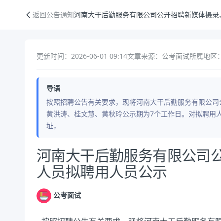
河南大干后勤服务有限公司公开招聘新媒体摄录、制作人员拟聘用人员公
返回公告通知
河南大干后勤服务有限公司公开招聘新媒体摄录
更新时间：2026-06-01 09:14
文章来源：公考面试
所属地区
导语
按照招聘公告有关要求，现将河南大干后勤服务有限公司
黄洪涛、桂文慧、黄秋玲公示期为7个工作日。对拟聘用
址，
公告正文
河南大干后勤服务有限公司
人员拟聘用人员公示
公考面试