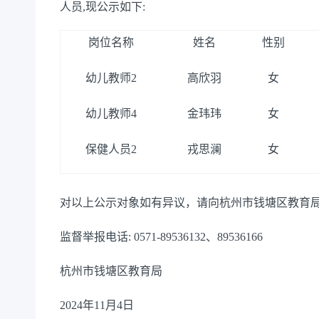
人员,现公示如下:
岗位名称
姓名
性别
幼儿教师2
高欣羽
女
幼儿教师4
金玮玮
女
保健人员2
戎思澜
女
对以上公示对象如有异议，请向杭州市钱塘区教育局
监督举报电话: 0571-89536132、89536166
杭州市钱塘区教育局
2024年11月4日