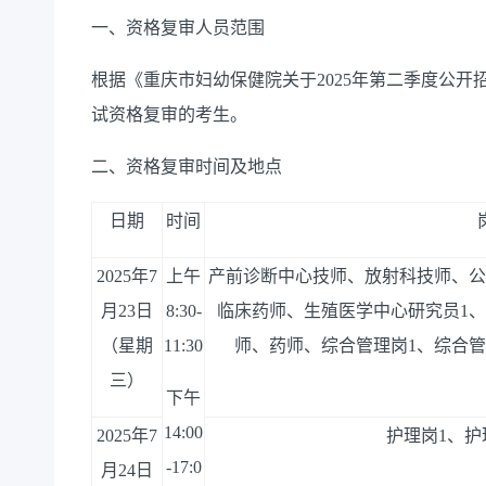
一、资格复审人员范围
根据《重庆市妇幼保健院关于
2025年第二季度公
试资格复审的考生
。
二、资格复审时间及地点
日期
时间
2025年7
上午
产前诊断中心技师、放射科技师、公
月23日
8:30
-
临床药师、生殖医学中心研究员1
（星期
11
:
30
师、药师、综合管理岗1、综合管
三）
下午
14:00
2025年7
护理岗
1、护
-
17
:
0
月24日