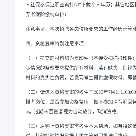
人社保参保证明查询打印”下载个人年历；其它地区
养老保险缴纳单位）
注意事项：本次招聘各岗位所要求的工作经历计算
四、资格复审
特别
注意事项
（一）
提交的材料均为复印件（不接受扫描打印件
际情况的条款要求提供所有材料
，
若有缺失，则视
材料的真实性负责，若发现考生提供虚假材料，即
（二）
请进入资格复审的考生
于
2025年7月21日08:0
报考岗位，是否参加资格复审，如不参加请写明因
m
。过期未回复者视为自动放弃，取消资格。
（三）
原则上资格复审需考生本人到场，如有特殊
试
。其他特殊情况另报上级主管部门批准后执行。