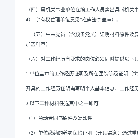
（四）
属机关事业单位在编工作人员需出具《机关
4）（“有权管理单位意见”栏需签字盖章）。
（五）
中共党员（含预备党员）证明材料原件及
加盖鲜章）
（
六
）
对工作经历有要求的岗位必须同时提供以下
1.单位盖章的工作经历证明及所在医院等级证明（
开具的工作经历证明需写明个人基本信息、工作经
2.以下二种材料任选其中之一即可
（
1）劳动合同书原件及复印件
（
2）单位缴纳的养老保险证明（开具渠道：通过重