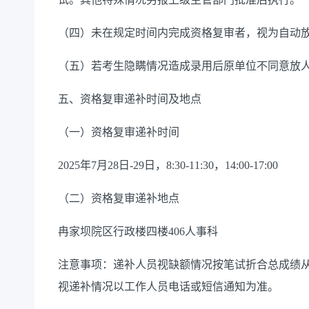
（四）
未
在规定时间内
完成资格
复审者
，视为自动
（五）
若考生隐瞒情况造成录用后原单位不同意放
五、资格复审递补时间及地点
（一）资格复审递补时间
2025年7月28日-29日，8:30-11:30，14:00-17:00
（二）资格复审递补地点
冉家坝院区行政楼四楼
406人事科
注意事项：递补人员视缺额情况按笔试折合总成绩
视递补情况以工作人员电话或短信通知为准。