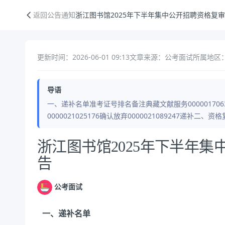
浙江图书馆2025年下半年集中公开招聘资格复审递补公告
返回公告通知
浙江图书馆2025年下半年集中公开招聘资格复
更新时间：2026-06-01 09:13
文章来源：公考面试
所属地区
导语
一、递补名单准考证号排名备注典藏文献服务00000170632
0000021025176确认放弃0000021089247递补二
公告正文
浙江图书馆2025年下半年
告
公考面试
一
、
递补名单