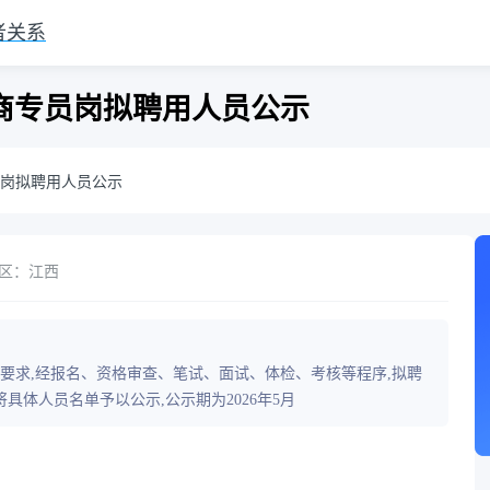
者关系
电商专员岗拟聘用人员公示
员岗拟聘用人员公示
区：江西
》要求,经报名、资格审查、笔试、面试、体检、考核等程序,拟聘
体人员名单予以公示,公示期为2026年5月