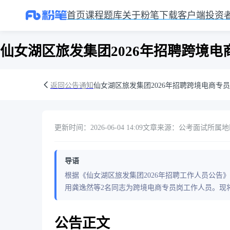
首页
课程
题库
关于粉笔
下载客户端
投资
仙女湖区旅发集团2026年招聘跨境
返回公告通知
仙女湖区旅发集团2026年招聘跨境电商专
更新时间：2026-06-04 14:09
文章来源：公考面试
所属地
导语
根据《仙女湖区旅发集团2026年招聘工作人员公告
用龚逸然等2名同志为跨境电商专员岗工作人员。现将具
公告正文