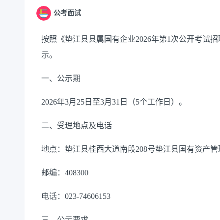
公考面试
按照《垫江县县属国有企业2026年第1次公开考试
示。
一、公示期
2026年3月25日至3月31日（5个工作日）。
二、受理地点及电话
地点：垫江县桂西大道南段208号
垫江县国有资产管理
邮编：40
8300
电话：023-
74606153
三、公示要求