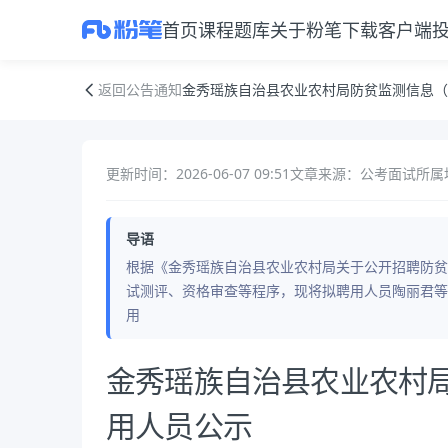
首页
课程
题库
关于粉笔
下载客户端
金秀瑶族自治县农业农村局防贫监测信息（档案）员拟聘用人员公示
返回公告通知
金秀瑶族自治县农业农村局防贫监测信息（
更新时间：2026-06-07 09:51
文章来源：公考面试
所属
导语
根据《金秀瑶族自治县农业农村局关于公开招聘防贫
试测评、资格审查等程序，现将拟聘用人员陶丽君等
用
公告正文
金秀瑶族自治县农业农村
用人员公示