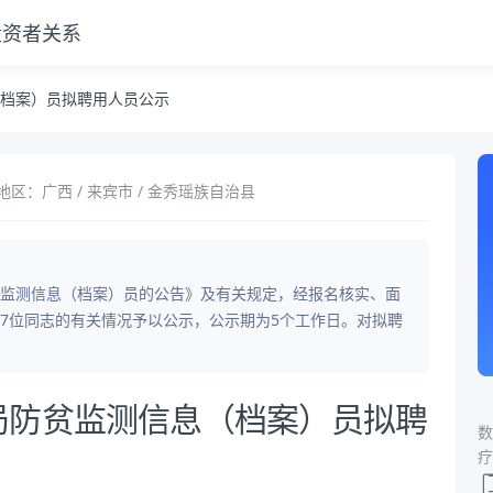
投资者关系
档案）员拟聘用人员公示
地区：广西 / 来宾市 / 金秀瑶族自治县
监测信息（档案）员的公告》及有关规定，经报名核实、面
7位同志的有关情况予以公示，公示期为5个工作日。对拟聘
局防贫监测信息（档案）员拟聘
数
疗