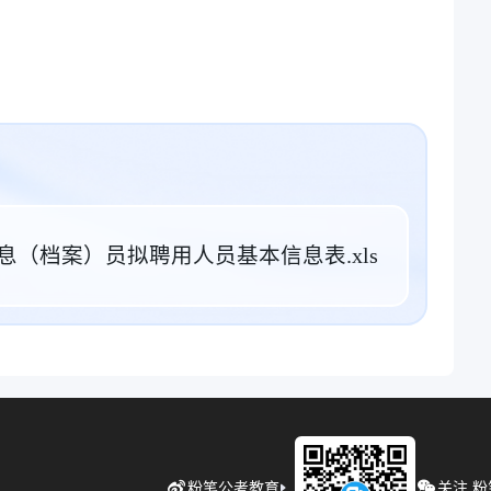
（档案）员拟聘用人员基本信息表.xls
粉笔公考教育
关注 