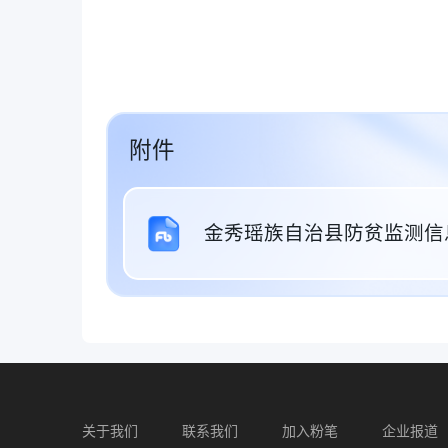
附件
金秀瑶族自治县防贫监测信息
关于我们
联系我们
加入粉笔
企业报道