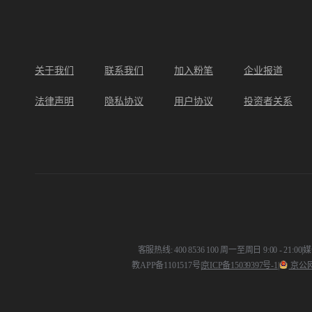
关于我们
联系我们
加入粉笔
企业报道
法律声明
隐私协议
用户协议
投资者关系
客服热线: 400 8536 100 周一至周日 9:00 - 21:00
|
媒体
教APP备1101517号
|
京ICP备15039397号-1
|
京公网安