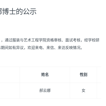
娜博士的公示
案》，通过服装与艺术工程学院资格审核、面试考核，经学校研
示期间如有异议，欢迎来电、来信、来访反映情况。
姓名
性别
郝云娜
女