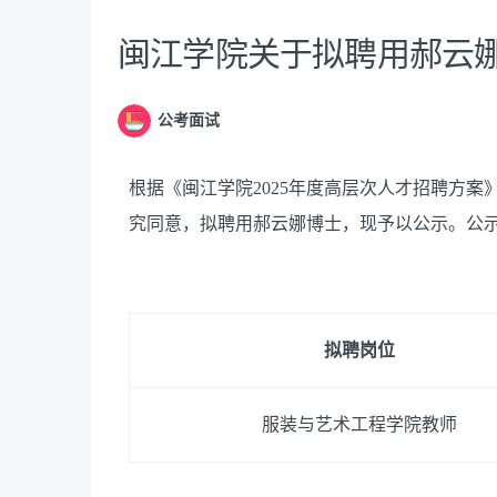
闽江学院关于拟聘用郝云
公考面试
根据《闽江学院2025年度高层次人才招聘方
究同意，拟聘用郝云娜博士，现予以公示。公
拟聘岗位
服装与艺术工程学院
教师