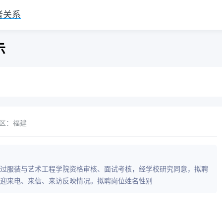
者关系
示
区：福建
，通过服装与艺术工程学院资格审核、面试考核，经学校研究同意，拟聘
迎来电、来信、来访反映情况。拟聘岗位姓名性别