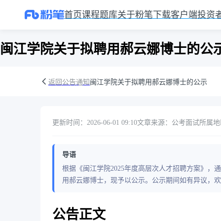
首页
课程
题库
关于粉笔
下载客户端
投资
闽江学院关于拟聘用郝云娜博士的公
返回公告通知
闽江学院关于拟聘用郝云娜博士的公示
更新时间：2026-06-01 09:10
文章来源：公考面试
所属地
导语
根据《闽江学院2025年度高层次人才招聘方案》
用郝云娜博士，现予以公示。公示期间如有异议，欢
公告正文