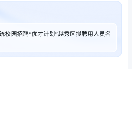
系统校园招聘“优才计划”越秀区拟聘用人员名
粉笔公考教育
关
招考资讯 报考资料
招考