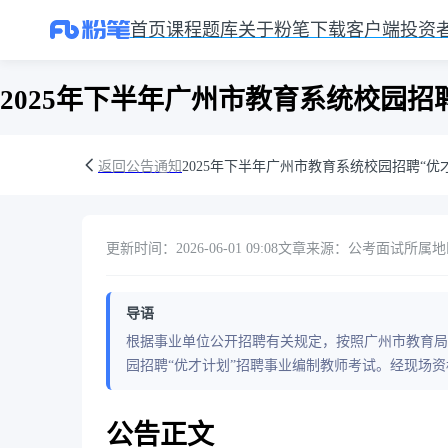
首页
课程
题库
关于粉笔
下载客户端
投资
2025年下半年广州市教育系统校园
返回公告通知
2025年下半年广州市教育系统校园招聘“
更新时间：2026-06-01 09:08
文章来源：公考面试
所属地区
导语
根据事业单位公开招聘有关规定，按照广州市教育局
园招聘“优才计划”招聘事业编制教师考试。经现场
公告正文