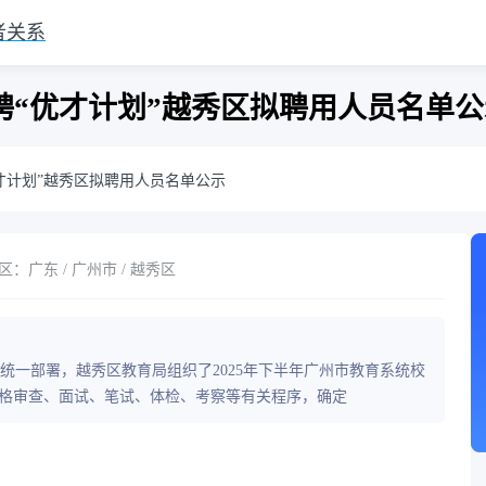
者关系
招聘“优才计划”越秀区拟聘用人员名单
优才计划”越秀区拟聘用人员名单公示
：广东 / 广州市 / 越秀区
统一部署，越秀区教育局组织了2025年下半年广州市教育系统校
资格审查、面试、笔试、体检、考察等有关程序，确定