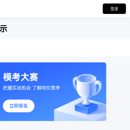
登录
公示