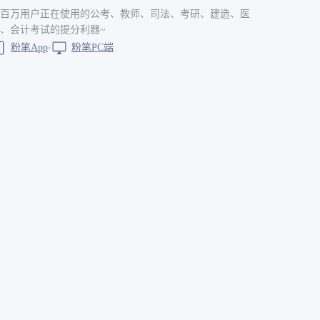
百万用户正在使用的公考、教师、司法、考研、建造、医
、会计考试的提分利器~
粉笔App
粉笔PC端