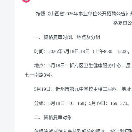
按照《山西省2026年事业单位公开招聘公告》规
格复审
一、资格复审时间、地点及分组
时间：2026年5月18日-19日（上午8:30—12:00，下
地点：5月18日：忻府区卫生健康服务中心二层
七一南路3号。
5月19日：忻州市第九中学校主楼三层西，地址
分组：5月18日：01--168；5月19日：169--373
二、资格复审对象
依据笔试成绩从高分到低分的顺序，按计划招聘