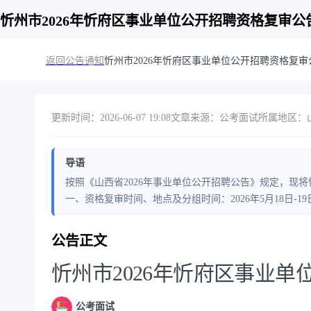
忻州市2026年忻府区事业单位公开招聘资格复审公
返回公告通知
忻州市2026年忻府区事业单位公开招聘资格复审
更新时间：2026-06-07 19:08
文章来源：公考面试
所属地区：山西
导语
按照《山西省2026年事业单位公开招聘公告》规定，现将
一、资格复审时间、地点及分组时间：2026年5月18日-19日（
公告正文
忻州市2026年忻府区事业
公考面试