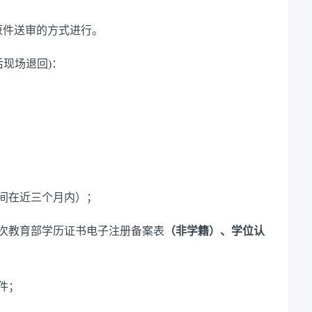
原件送审的方式进行。
后现场退回)：
间在近三个月内）；
次教育部学历证书电子注册备案表
（非学籍）、学位认
件；