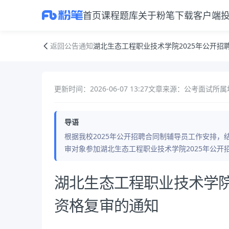
首页
课程
题库
关于粉笔
下载客户端
湖北生态工程职业技术学院2025年公开招聘合同制辅导员资格复审的通
返回公告通知
湖北生态工程职业技术学院2025年公开招
更新时间：2026-06-07 13:27
文章来源：公考面试
所属
导语
根据我校2025年公开招聘合同制辅导员工作安排
审对象参加湖北生态工程职业技术学院2025年公开
公告正文
湖北生态工程职业技术学院
资格复审的通知