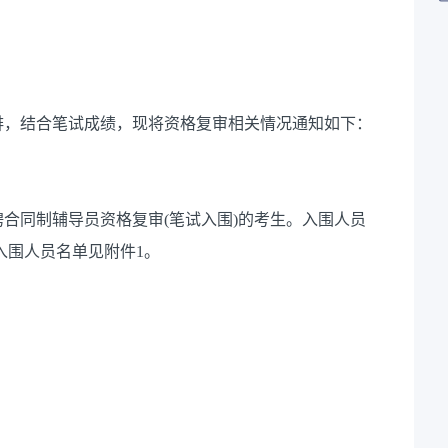
排，结合笔试成绩，现将
资格复审
相关情况通知如下：
聘合同制辅导员
资格复审
(笔试入围)的考生。入围人员
入围人员名单见附件
1。