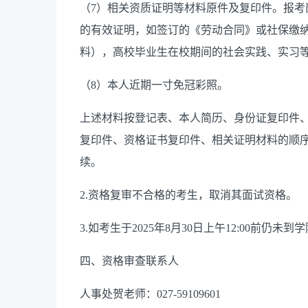
（
7）相关资质证明等材料原件及复印件。报
的有效证明，如签订的《劳动合同》或社保缴
料），高校毕业生在校期间的社会实践、实习
（
8）本人近期一寸免冠彩照。
上述材料按登记表、本人简历、身份证复印件
复印件、资格证书复印件、相关证明材料的顺
续。
2.资格复审不合格的考生，取消其面试资格。
3.如考生于2025年8月30
日上午12:00前仍未
四、资格审查联系人
人事处贺老师：
027-59109601