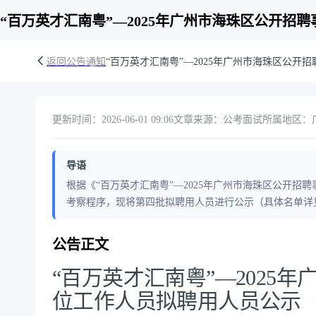
“百万英才汇南粤”—2025年广州市海珠区公开招
返回公告通知
“百万英才汇南粤”—2025年广州市海珠区公
更新时间：2026-06-01 09:06
文章来源：公考面试
所属地区：广东
导语
根据《“百万英才汇南粤”—2025年广州市海珠区公开
考察程序，现将第四批拟聘用人员进行公示（具体名单详
公告正文
“百万英才汇南粤”—2025
位工作人员拟聘用人员公示