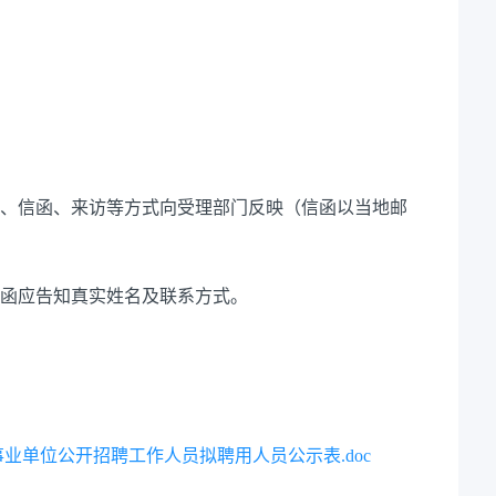
话、信函、来访等方式向受理部门反映（信函以当地邮
信函应告知真实姓名及联系方式。
事业单位公开招聘工作人员拟聘用人员公示表.doc