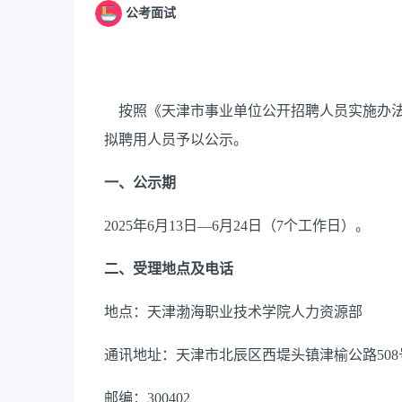
公考面试
按照《天津市事业单位公开招聘人员实施办
拟聘用人员予以公示。
一、公示期
2025年6月13日—6月24日（7个工作日）。
二、受理地点及电话
地点：天津渤海职业技术学院人力资源部
通讯地址：天津市北辰区西堤头镇津榆公路
50
邮编：
300402