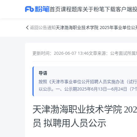
首页
课程
题库
关于粉笔
下载客户端
天津渤海职业技术学院 2025年事业单位公开招聘工作人员 拟聘用人员公
返回公告通知
天津渤海职业技术学院 2025年事业单位
更新时间：2026-06-07 13:46
文章来源：公考面试
所属
导语
按照《天津市事业单位公开招聘人员实施办法（试行）
以公示。一、公示期2025年6月13日—6月24日
公告正文
天津渤海职业技术学院 20
员 拟聘用人员公示