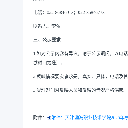
电话：
022-86846913；022-86846773
联系人：李蕾
三、公示要求
1.如对公示内容有异议，请于公示期间，以电
戳时间为准）。
2.反映情况要实事求是，真实、具体，电话及
3.受理部门对反映人员和反映的情况严格保密。
附件：
附件：天津渤海职业技术学院2025年