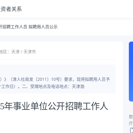
投资者关系
示
公开招聘工作人员 拟聘用人员公示
地区：天津 / 天津市
》（津人社局发〔2011〕10号）要求，现将拟聘用人员予
（7个工作日）。二、受理地点及电话地点：天津渤
25年事业单位公开招聘工作人
数
疗