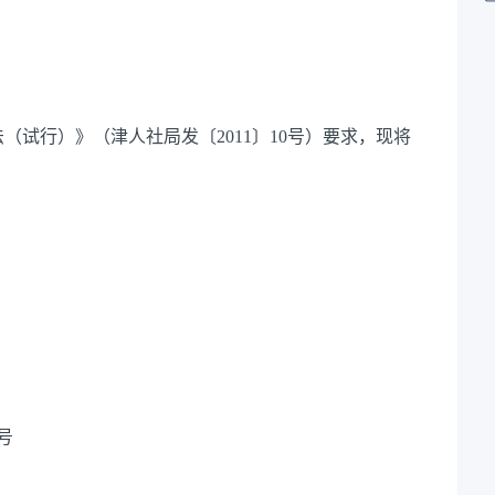
法（试行）》（津人社局发〔
2011〕10号）要求，现将
8号