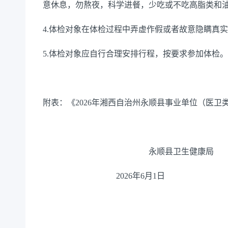
意休息，勿熬夜，科学进餐，少吃或不吃高脂类和
4.体检对象在体检过程中弄虚作假或者故意隐瞒真
5.体检对象应自行合理安排行程，按要求参加体检。体检
附表：《2026年湘西自治州永顺县事业单位（医
永顺县卫生健康局
2026年6月1日