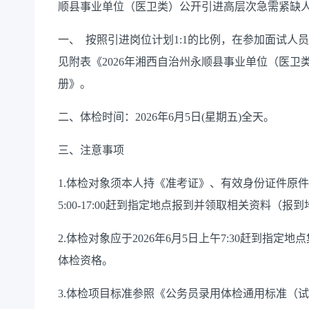
顺县事业单位（医卫类）公开引进高层次急需紧缺
一、 按照引进岗位计划1:1的比例，在参加面试
见附表《2026年湘西自治州永顺县事业单位（医
册》。
二、体检时间：2026年6月5日(星期五)全天。
三、注意事项
1.体检对象须本人持《准考证》、有效身份证件原件和
5:00-17:00赶到指定地点报到并领取相关资料（报
2.体检对象应于2026年6月5日上午7:30赶到指
体检资格。
3.体检项目标准参照《公务员录用体检通用标准（