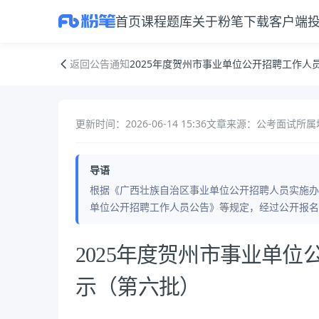
首页
课程
题库
关于粉笔
下载客户端
2025年度贺州市事业单位公开招聘工作人员拟聘用人员公示（第六批）
返回公告通知
2025年度贺州市事业单位公开招聘工作人
更新时间：2026-06-14 15:36
文章来源：公考面试
所属
导语
根据《广西壮族自治区事业单位公开招聘人员实施办法》
单位公开招聘工作人员公告》等规定，经过公开报名
公告正文
2025年度贺州市事业单
示（第六批）