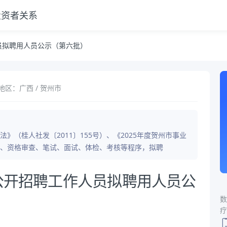
投资者关系
员拟聘用人员公示（第六批）
地区：广西 / 贺州市
（桂人社发〔2011〕155号）、《2025年度贺州市事业
、资格审查、笔试、面试、体检、考核等程序，拟聘
位公开招聘工作人员拟聘用人员公
数
疗