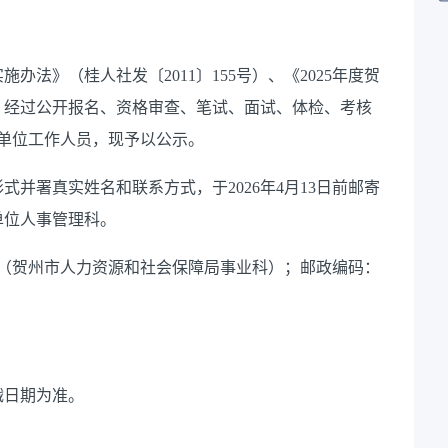
实施办法》（桂人社发〔
2011〕155号）、《2025年度贺
，经过公开报名、资格审查、笔试、面试、体检、考核
单位工作人员，现予以公示。
形式并署真实姓名和联系方式，于
2026年
4
月
13
日前邮寄
单位人事管理科。
2号（贺州市人力资源和社会保障局事业科）；邮政编码：
戳日期为准。