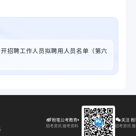
位公开招聘工作人员拟聘用人员名单（第六
粉笔公考教育
关注 
招考资讯 报考资料
招考资讯 
系