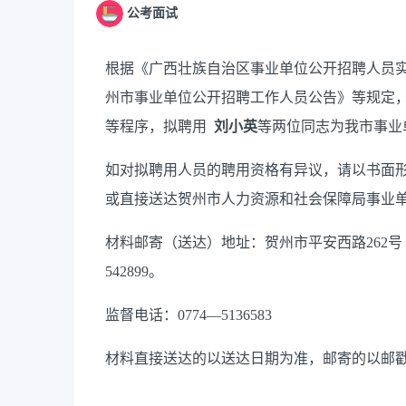
公考面试
根据《广西壮族自治区事业单位公开招聘人员
州市事业单位公开招聘工作人员公告》等规定
等程序，拟聘用
刘小英
等两位
同志为我市事业
如对拟聘用人员的聘用资格有异议，请以书面
或直接送达贺州市人力资源和社会保障局事业
材料邮寄（送达）地址：贺州市平安西路
26
542899。
监督电话：
0774—5136583
材料直接送达的以送达日期为准，邮寄的以邮