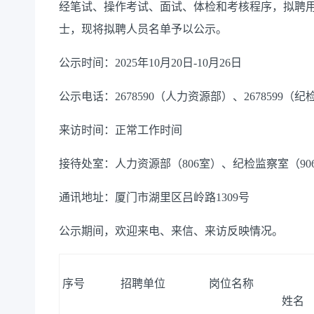
经
笔试、操作考试、
面试、体检和考核程序，拟聘
士
，现将拟聘人员名单予以公示。
公示时间：
2025年10月20日-10月26日
公示电话：
2678590（人力资源部）、2678599（
来访时间：正常工作时间
接待处室：人力资源部（
806室）、纪检监察室（90
通讯地址：厦门市湖里区吕岭路
1309号
公示期间，欢迎来电、来信、来访反映情况。
序号
招聘单位
岗位名称
姓名