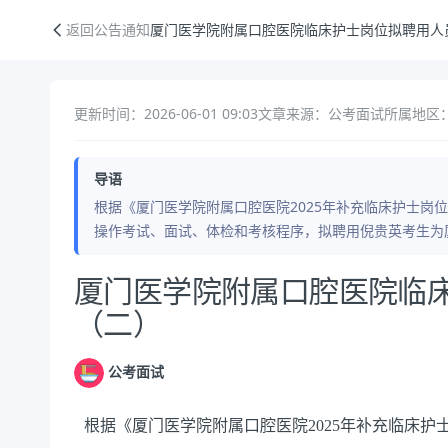
厦门医学院附属口腔医院临床护士岗位拟聘用人员公示（二）
返回公告通知
厦门医学院附属口腔医院临床护士岗位拟聘用人
更新时间：2026-06-01 09:03
文章来源：公考面试
所属地区：
导语
根据《厦门医学院附属口腔医院2025年补充临床护士岗位
操作考试、面试、体检和考核程序，拟聘用倪贵英考生为
公告正文
厦门医学院附属口腔医院临
（二）
公考面试
根据《厦门医学院附属口腔医院
2025年补充临床护