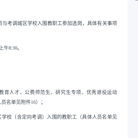
员与考调城区学校入围教职工参加选岗，具体有关事项
午8:30。
。
秀教育人才、公费师范生、研究生专项、优秀退役运动
员名单见附件16）；
城区学校（含定向考调）入围的教职工（具体人员名单见