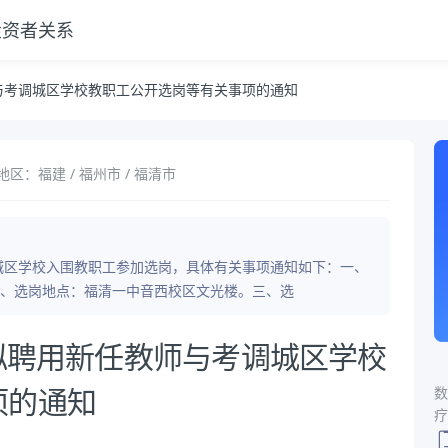
投资者关系
岗等有关事项的通知
师与考调城区学校教职工公开选岗等有关事项的通知
地区：福建 / 福州市 / 福清市
调城区学校入围教职工参加选岗，具体有关事项通知如下：一、
0。二、选岗地点：福清一中音西校区文光楼。三、选
年拟聘用新任教师与考调城区学校
数
项的通知
疗