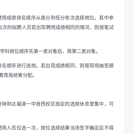
用成绩排名顺序从高分到低分依次选择岗位。其中参
一批次的拟聘人员若出现聘用成绩相同的情况，则按笔试
学科岗位顺序先第一类对象后，再第二类对象。
名顺序进行选岗。若出现成绩相同，则按现场抽签顺
教育局统筹分配。
分钟到达福清一中音西校区指定的选岗休息室集中，可
用人员仅选一次，岗位选择结果当场签字确定后不得