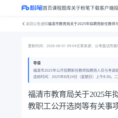
首页
课程
题库
关于粉笔
下载客户端
福清市教育局关于2025年拟聘用新任教师与考调城区学校教职工公开选
返回公告通知
福清市教育局关于2025年拟聘用新任教
更新时间：2026-06-01 09:04
文章来源：公考面试
所属
导语
福清市2025年公开招聘新任教师拟聘用人员与考
选岗时间：2025年8月24日（星期日）上午8:3
公告正文
福清市教育局关于2025
教职工公开选岗等有关事