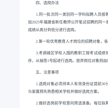
四、选岗办法
1.同一批次同一类别同一学科拟聘人员按聘
加2025年福建省新任教师公开笔试招聘的同
成绩从高分到低分进行选岗。
2.第一轮优秀教育人才岗位的招聘对象，各
3.考调城区学校入围的教职工按考试成绩排
序，从抽签1号起进行选岗。放弃岗位对象则由
五、注意事项
1.选岗对象必须持本人有效身份证提前30
与家属预先熟悉相关学校并做好选岗方案。
2.做好选岗前学校意向预选准备。每位拟聘