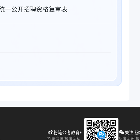
位统一公开招聘资格复审表
粉笔公考教育
关注 
招考资讯 报考资料
招考资讯 