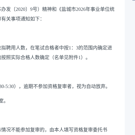
发〔2020〕9号）精神和《盐城市2026年事业单位统
审有关事项通知如下：
拟聘用人数，在笔试合格者中按1：3的范围内确定进
的按照实际合格人数确定（名单见附件1）。
下午2:30-5:30），逾期不参加资格复审者，视为自动放弃。
3室。
殊情况不能参加复审的，由本人填写资格复审委托书