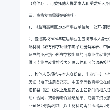
（附件4），可委托他人携带本人和受委托人身
三、资格复审需提供的材料
1、《盐南高新区2026年事业单位统一公开招
2、普通高校2026年应届毕业生应携带本人
证材料（教育部学历证书电子注册备案表、中
证书的还应携带所在学校出具的《毕业生就业
供《毕业生就业推荐表》复印件和《普通高校
3、其他人员须携带本人身份证、毕业证书、
历证书电子注册备案表、中国高等教育学位在
证和县（区）级以上退役安置主管部门的相关证
动）合同，或者养老保险缴纳单、或者工资发
业登记证明等材料（以上材料均需加盖出具证