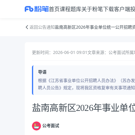
首页
课程
题库
关于粉笔
下载客户端
盐南高新区2026年事业单位统一公开招聘资格复审的通知
返回公告通知
盐南高新区2026年事业单位统一公开招聘
更新时间：2026-06-01 09:01
文章来源：公考面试
所属
导语
根据《江苏省事业单位公开招聘人员办法》（苏办发〔
聘人员公告》规定，现将我区资格复审有关事项通知
公告正文
盐南高新区2026年事业
公考面试