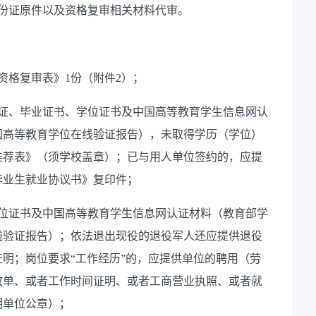
份证原件以及资格复审相关材料代审。
聘资格复审表》1份（附件2）；
身份证、毕业证书、学位证书及中国高等教育学生信息网认
国高等教育学位在线验证报告），未取得学历（学位）
推荐表》（须学校盖章）；已与用人单位签约的，应提
毕业生就业协议书》复印件；
学位证书及中国高等教育学生信息网认证材料（教育部学
线验证报告）；依法退出现役的退役军人还应提供退役
明；岗位要求“工作经历”的，应提供单位的聘用（劳
放单、或者工作时间证明、或者工商营业执照、或者就
明单位公章）；