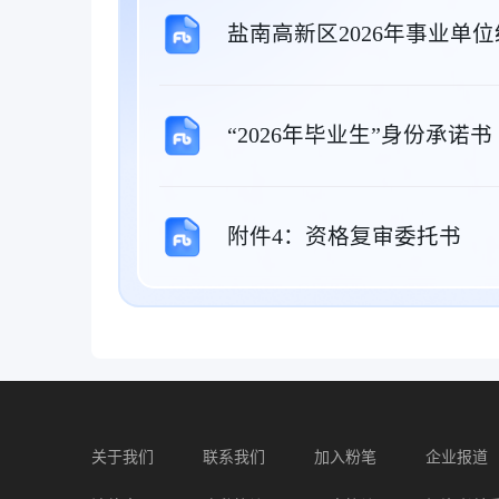
盐南高新区2026年事业单
“2026年毕业生”身份承诺书
附件4：资格复审委托书
关于我们
联系我们
加入粉笔
企业报道