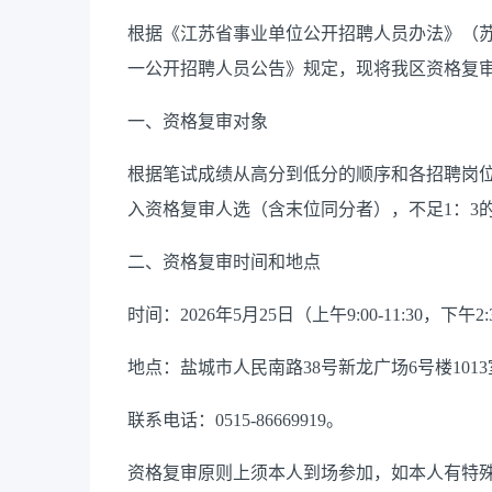
根据《江苏省事业单位公开招聘人员办法》（苏办
一公开招聘人员公告》规定，现将我区资格复
一、资格复审对象
根据笔试成绩从高分到低分的顺序和各招聘岗位
入资格复审人选（含末位同分者），不足1：3
二、资格复审时间和地点
时间：2026年5月25日（上午9:00-11:30，
地点：盐城市人民南路38号新龙广场6号楼101
联系电话：0515-86669919。
资格复审原则上须本人到场参加，如本人有特