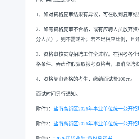
1、如对资格复审结果有异议，可在收到复审结
2、如有资格复审不合格，或有应聘人员放弃
分人员），则不需递补；若不足相应比例，且
3、资格审核贯穿招聘工作全过程。在招考各
格条件、弄虚作假骗取报考资格者，取消应聘
4、资格复审合格的考生，缴纳面试费100元。
面试时间另行通知。
附件1：
盐南高新区2026年事业单位统一公开
附件2：
盐南高新区2026年事业单位统一公开
附件3：
“2026年毕业生”身份承诺书