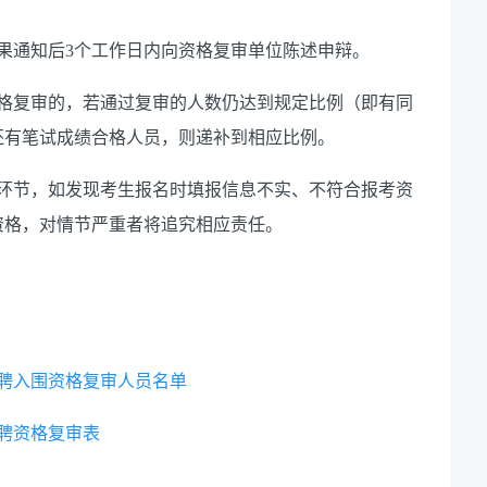
果通知后3个工作日内向资格复审单位陈述申辩。
资格复审的，若通过复审的人数仍达到规定比例（即有同
还有笔试成绩合格人员，则递补到相应比例。
个环节，如发现考生报名时填报信息不实、不符合报考资
资格，对情节严重者将追究相应责任。
招聘入围资格复审人员名单
招聘资格复审表