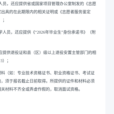
项目人员，还应提供省或国家项目管理办公室制发的《志愿
室出具的在此期限内的相关证明或《志愿者服务鉴定
）；
留学人员，还应提供《“2026年毕业生”身份承诺书》（附
，还应提供退役证和县（区）级以上退役安置主管部门的相
件3）；
材料（如：专业技术资格证书、职业资格证书、考试证
的，须于报名截止日前取得。所提供的证件和材料必须
相关材料不齐全或弄虚作假的，取消面试资格。
。