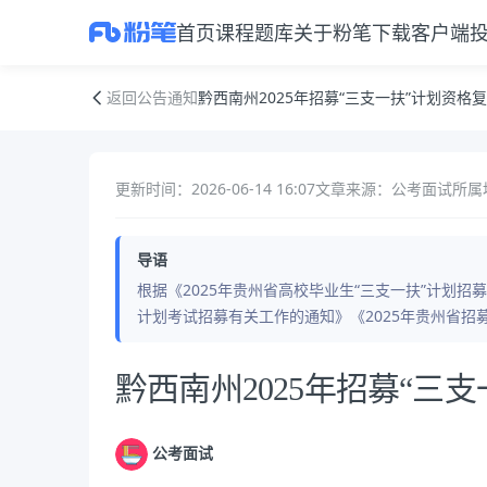
首页
课程
题库
关于粉笔
下载客户端
黔西南州2025年招募“三支一扶”计划资格复审公告
返回公告通知
黔西南州2025年招募“三支一扶”计划资格
更新时间：2026-06-14 16:07
文章来源：公考面试
所属
导语
根据《2025年贵州省高校毕业生“三支一扶”计划招
计划考试招募有关工作的通知》《2025年贵州省招
公告正文
黔西南州2025年招募“三
公考面试