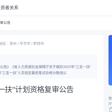
投资者关系
复审公告
地区：贵州 / 毕节市 / 黔西市
募公告》《省人力资源社会保障厅关于做好2025年“三支一扶”
募“三支一扶”人员划定最低笔试合格分数线公
支一扶”计划资格复审公告
数
疗