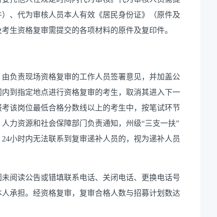
件）、代为审核人员本人有效《居民身份证》（原件及
及考生资格复审需提交的各项材料的原件及复印件。
，由负责现场资格复审的工作人员签署意见，并加盖公
间内到指定地点进行资格复审的考生，取消其进入下一
报考该岗位最低合格分数线以上的考生中，按笔试环节
人力资源和社会保障部门负责通知，州级“三支一扶”
24小时内无法联系到复审递补人员的，视为递补人员
因未阅读公告或错填联系电话、关闭电话、更换电话号
本人承担。经资格复审，复审合格人数与招募计划数达