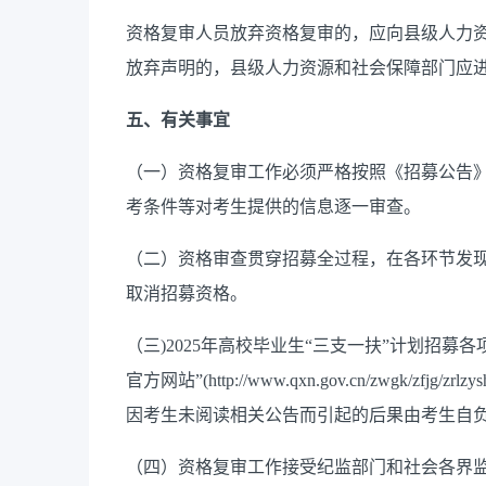
资格复审人员放弃资格复审的，应向县级人力
放弃声明的，县级人力资源和社会保障部门应
五、有关事宜
（一）资格复审工作必须严格按照《招募公告
考条件等对考生提供的信息逐一审查。
（二）资格审查贯穿招募全过程，在各环节发
取消招募资格。
（三)2025年高校毕业生“三支一扶”计划招
官方网站”(http://www.qxn.gov.cn/zwgk/zfjg
因考生未阅读相关公告而引起的后果由考生自
（四）资格复审工作接受纪监部门和社会各界