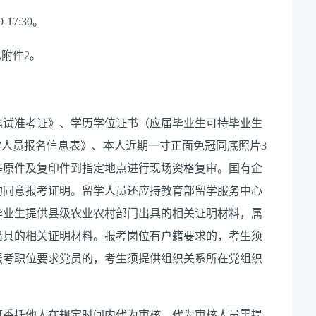
-17:30。
附件2。
笔试准考证》、学历学位证书（应届毕业生可持毕业生
扶”人员报名信息表》、本人近期一寸正面免冠同底照片3
等原件及复印件到指定地点进行现场资格复审。国有企
的同意报考证明。留学人员还应持教育部留学服务中心
毕业生提供县级农业农村部门出具的相关证明材料，属
出具的相关证明材料。报考岗位有户籍要求的，考生须
报考职位要求党员的，考生须提供组织关系所在党组织
可委托他人在规定时间内代为审核。代为审核人员需提