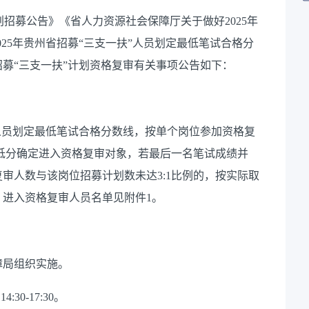
计划招募公告》《省人力资源社会保障厅关于做好2025年
025年贵州省招募“三支一扶”人员划定最低笔试合格分
招募“三支一扶”计划资格复审有关事项公告如下：
”人员划定最低笔试合格分数线，按单个岗位参加资格复
到低分确定进入资格复审对象，若最后一名笔试成绩并
审人数与该岗位招募计划数未达3:1比例的，按实际取
进入资格复审人员名单见附件1。
障局组织实施。
:30-17:30。