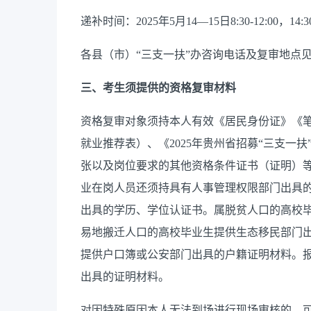
递补时间：2025年5月14—15日8:30-12:00，14:30
各县（市）“三支一扶”办咨询电话及复审地点见
三、考生须提供的资格复审材料
资格复审对象须持本人有效《居民身份证》《
就业推荐表）、《2025年贵州省招募“三支一
张以及岗位要求的其他资格条件证书（证明）
业在岗人员还须持具有人事管理权限部门出具
出具的学历、学位认证书。属脱贫人口的高校
易地搬迁人口的高校毕业生提供生态移民部门
提供户口簿或公安部门出具的户籍证明材料。
出具的证明材料。
对因特殊原因本人无法到场进行现场审核的，