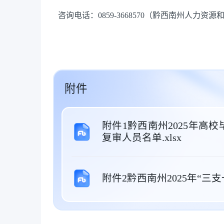
咨询电话：0859-3668570（黔西南州人力
附件
附件1黔西南州2025年高
复审人员名单.xlsx
附件2黔西南州2025年“三