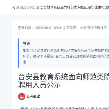
台安县教育系统面向师范类院校应届毕业生校园招聘拟聘用人员公示
返回公告通知
台安县教育系统面向师范类院校应届毕业生校园
更新时间：2026-06-01 09:01
文章来源：公考面试
所属地区：
导语
根据《台安县教育系统面向师范类院校应届毕业生校园招
环节，确定李诗雪等6名同志为台安县教育系统面向师范
息
公告正文
台安县教育系统面向师范类
聘用人员公示
公考面试