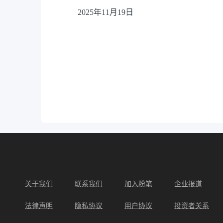
2025年11月19日
关于我们
联系我们
加入粉笔
企业报道
法律声明
隐私协议
用户协议
投资者关系