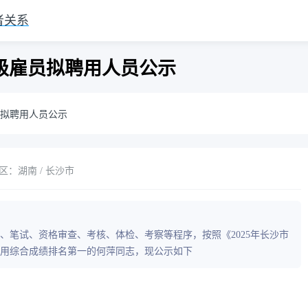
者关系
中级雇员拟聘用人员公示
员拟聘用人员公示
区：湖南 / 长沙市
名、笔试、资格审查、考核、体检、考察等程序，按照《2025年长沙市
聘用综合成绩排名第一的何萍同志，现公示如下