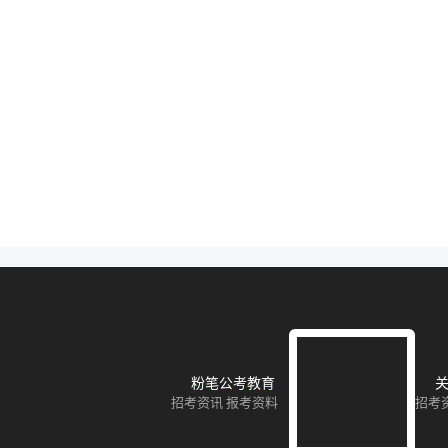
粉笔公考教育
关
招考资讯 报考资料
招考