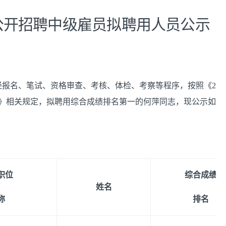
年公开招聘中级雇员拟聘用人员公示
经报名、笔试、资格审查、考核、体检、考察等程序
，
按照《2
告》相关规定，拟聘用综合成绩排名第一的何萍同志
，
现公示如
职位
综合成绩
姓名
称
排名