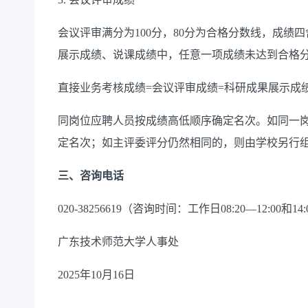
会议评审满分为100分，80分为合格分数线，成绩
展示成绩、说课成绩中，任意一项成绩未达到合格分
直接业务考核成绩=会议评审成绩=科研成果展示成绩×
同岗位应聘人员按成绩高低顺序确定名次。如同一
定名次；如主评委评分仍然相同的，则由学校另行
三
、
咨询电话
020-38256619（咨询时间：工作日08:20—12:00和14:
广东技术师范大学人事处
2025年10月16日