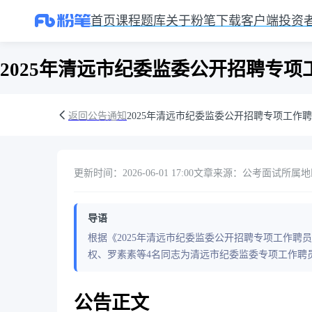
首页
课程
题库
关于粉笔
下载客户端
投资
2025年清远市纪委监委公开招聘专
返回公告通知
2025年清远市纪委监委公开招聘专项工作
更新时间：2026-06-01 17:00
文章来源：公考面试
所属地
导语
根据《2025年清远市纪委监委公开招聘专项工作
权、罗素素等4名同志为清远市纪委监委专项工作聘员
公告正文