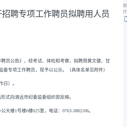
数
公开招聘专项工作聘员拟聘用人员
疗
工作聘员公告》，经考试、体检和考察，拟聘用黄文健、甘
委监委专项工作聘员，现予以公示。（具体名单见附件）
工作日）。
话形式向清远市纪委监委组织部反映。
1号楼6楼625室，电话：0763-3882106。