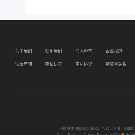
关于我们
联系我们
加入粉笔
企业报道
法律声明
隐私协议
用户协议
投资者关系
客服热线: 400 8536 100 周一至周日 9:00 - 21:00
|
媒体