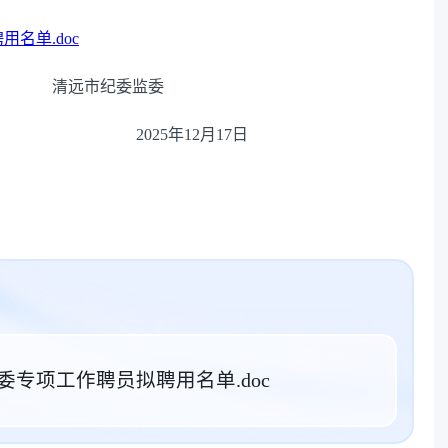
名单.doc
清远市纪委监委
2月17日
委专项工作聘员拟聘用名单.doc