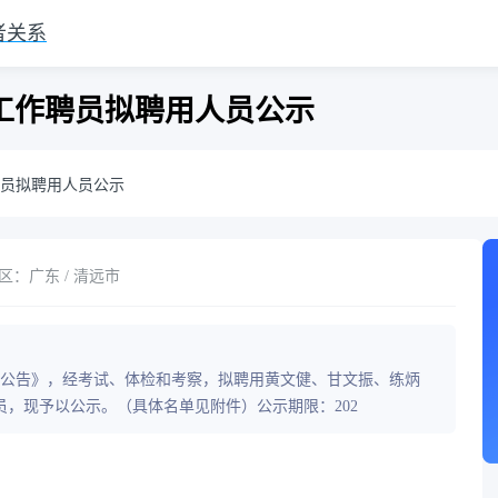
者关系
项工作聘员拟聘用人员公示
聘员拟聘用人员公示
区：广东 / 清远市
聘员公告》，经考试、体检和考察，拟聘用黄文健、甘文振、练炳
，现予以公示。（具体名单见附件）公示期限：202