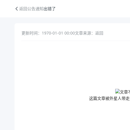
出错了
返回公告通知
出错了
更新时间：1970-01-01 00:00
文章来源：返回
公告正文
这篇文章被外星人带走