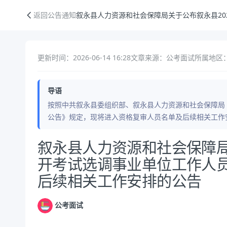
叙永县人力资源和社会保障局关于公布叙永县2026年公开考试选调事
返回公告通知
叙永县人力资源和社会保障局关于公布叙永县2
更新时间：2026-06-14 16:28
文章来源：公考面试
所属地区：
导语
按照中共叙永县委组织部、叙永县人力资源和社会保障局《
公告》规定，现将进入资格复审人员名单及后续相关工作
公告正文
叙永县人力资源和社会保障局
开考试选调事业单位工作人
后续相关工作安排的公告
公考面试