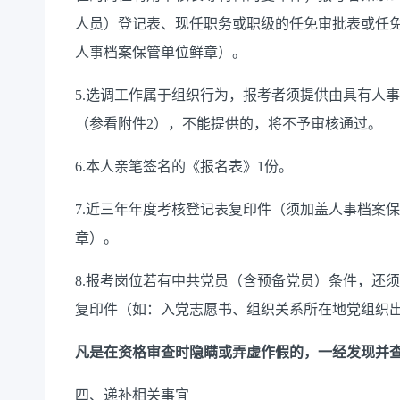
人员）登记表、现任职务或职级的任免审批表或任
人事档案保管单位鲜章）。
5.选调工作属于组织行为，报考者须提供由具有人
（参看附件2），不能提供的，将不予审核通过。
6.本人亲笔签名的《报名表》1份。
7.近三年年度考核登记表复印件（须加盖人事档案
章）。
8.报考岗位若有中共党员（含预备党员）条件，还
复印件（如：入党志愿书、组织关系所在地党组织
凡是在资格审查时隐瞒或弄虚作假的，一经发现并
四、递补相关事宜