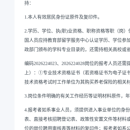
持：
1.本人有效居民身份证原件及复印件。
2.学历、学位、执(职)业资格、职称资格等职（岗
国人员应持教育部留学服务中心认证学历、学位参
政部门颁布的学科专业目录的，还需持相关高校或
编码2026224023、2026224028岗位的报考
上）：①专业技术资格证书（若资格证书为电子证
技术资格考试时工作单位为其购买养老保险的相关
3.岗位条件明确的有关工作经历等证明材料原件，年限
4.报考者如系事业人员，须提供进入事业单位的身
表、直接考核招聘登记表、政策性安置文件等材料
位的岗位聘用审核表等材料的复印件；报考者如系