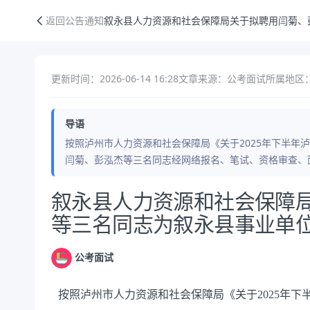
叙永县人力资源和社会保障局关于拟聘用闫菊、彭泓杰等三名同志为叙永
返回公告通知
叙永县人力资源和社会保障局关于拟聘用闫菊、
更新时间：2026-06-14 16:28
文章来源：公考面试
所属地区：
导语
按照泸州市人力资源和社会保障局《关于2025年下半年
闫菊、彭泓杰等三名同志经网络报名、笔试、资格审查、
公告正文
叙永县人力资源和社会保障
等三名同志为叙永县事业单
公考面试
按照泸州市人力资源和社会保障局《关于2025年