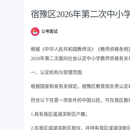
宿豫区2026年第二次中
公考面试
根据《中华人民共和国教师法》《教师资格条例
202
6
年
第二次
面向社会认定中小学教师资格有关
一、认定机构与受理范围
根据国家和省有关规定，宿豫区教育局负责认定
符合以下任意一项条件的中国公民
，可在我区教
1.
具有我区或湖滨新区户籍；
2.
在我区或湖滨新区居住，并持有我区或湖滨新