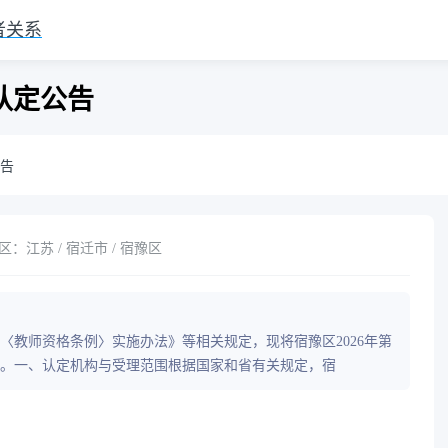
者关系
认定公告
公告
：江苏 / 宿迁市 / 宿豫区
〈教师资格条例〉实施办法》等相关规定，现将宿豫区2026年第
。一、认定机构与受理范围根据国家和省有关规定，宿