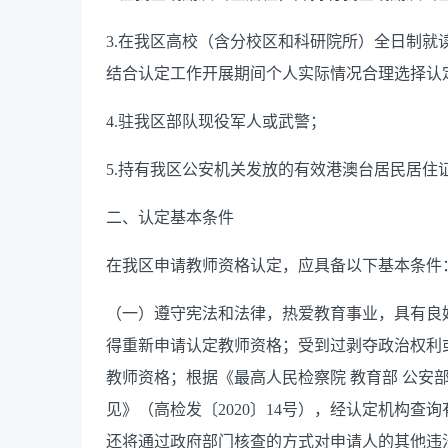
3.
在我区高校（含分校区和科研院所）
全日制就
结合认定工作开展期间个人实际情况合理选择认
4.
驻我区部队现役军人或武警；
5.
持有我区
公安机关发放的有效港澳台居民居住
二、认定基本条件
在我区申请教师资格认定，应具备以下基本条件
（一）遵守宪法和法律，热爱教育事业，具有良
得重新申请认定教师资格；受到过剥夺政治权利
教师资格；根据《最高人民检察院 教育部 公安
见》（高检发〔
2020
〕
14
号），
经认定机构查询
还将通过政府部门核查的方式
对申请人的
其他
违