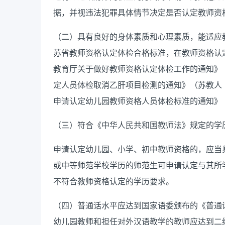
据，
并
视违法犯罪具体
情节
决定
是否认定教师资
（二）具有良好的身体素质和心理素质，能适应
苏省教师资格认定体检合格标准，在教师资格认
教育厅关于做好教师资格认定体检工作的通知》
定人员体检取消乙肝项目检测的通知》（苏教人
申请认定幼儿园教师资格人员体检标准的通知》
（三）符合《
中华人民共和国
教师法》规定的学
申请认定幼儿园、小学、初中教师资格的，应当
或中等师范学校学历的师范生可申请认定与其所
不符合教师资格认定的学历要求。
（四）普通话水平应达到国家语委颁布的《普通
幼儿园教师和担任对外汉语教学的教师应达到二