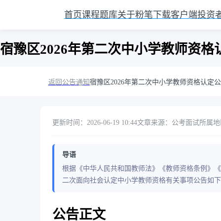
首页
课程
题库
关于粉笔
下载客户端
投资
宿豫区2026年第二次中小学教师资格
返回公告通知
宿豫区2026年第二次中小学教师资格认定
更新时间：2026-06-19 10:44
文章来源：公考面试
所属地区
导语
根据《中华人民共和国教师法》《教师资格条例》《
二次面向社会认定中小学教师资格有关事项公告如下
公告正文