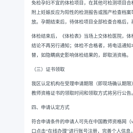
免检孕妇不宜的体检项目，在其他可检测项目合
附上妊娠反应为阳性的检测报告或围产检查档案
放。孕期结束后，待体检项目全部检查合格后，
体检结束后，《体检表》当场上交体检医院，体
结论不再另行通知；体检不合格者，将电话通知
替，如隐瞒病史影响体检结果的，即取消资格。
（三）证书领取
我区认定机构在受理申请期限（即现场确认期限
教师资格证书的领取时间和领取方式将另行公告
四、申请认定方式
符合申请条件的申请人可
先在
中国教师资格网（
口点击
“
在线办理
”
进行账号注册，完善个人信息