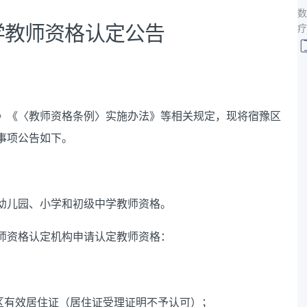
数
小学教师资格认定公告
疗
》《〈教师资格条例〉实施办法》等相关规定
，现将宿豫区
事项公告如下。
幼儿园、小学和初级中学教师资格。
师资格认定机构申请认定教师资格：
区有效居住证
（居住证受理证明不予认可）
；