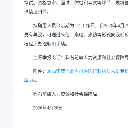
笔试、资格复审、面试、体检和考察等环节，现将
详情见附件。
拟聘用人员公示期为
5
个工作日，自
2026
年
4
月
2
员有异议，可通过来信、来电、来访等形式向我们
按程序办理聘用手续。
监督举报电话：科右前旗人力资源和社会保障
附件：
2026年度内蒙古自治区行政执法人员
单.xlsx
科右前旗人力资源和社会保障局
2026
年
4
月
28
日