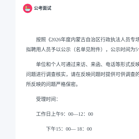
公考面试
按照《
2026
年度内蒙古自治区行政执法人员专
拟聘用人员予以公示（名单见附件），公示时间为
5
单位和个人可通过来访、来函、电话等形式反
问题进行调查核实，请在反映问题时提供可供调查
所反映的问题严格保密。
受理时间：
工作日上午
9
：
00—12
：
00
下午
15
：
00— 18
：
00