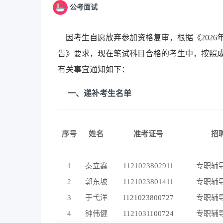
公考面试
因考生自愿放弃参加资格复审，根据《2026
告》要求，现在笔试科目合格的考生中，按照
有关事宜通知如下：
一、递补考生名单
序号
姓名
准考证号
招
1
秦立鑫
1121023802911
专职辅
2
郭东坡
1121023801411
专职辅
3
于弋洋
1121023800727
专职辅
4
钟伟健
1121031100724
专职辅