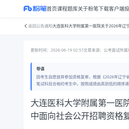
首页
课程
题库
关于粉笔
下载客户端
大连医科大学附属第一医院关于2026年辽宁省事业单位集中面向社会公
返回公告通知
大连医科大学附属第一医院关于2026年
更新时间：2026-06-19 02:57
文章来源：公考面试
所属
导语
因考生自愿放弃参加资格复审，根据《2026年辽
笔试科目合格的考生中，按照成绩由高到低的顺序递
公告正文
大连医科大学附属第一医院
中面向社会公开招聘资格