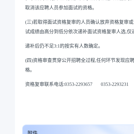
取消该应聘人员参加面试的资格。
(
三)
若取得面试资格复审的人员确认放弃资格复审或
试成绩由高分到低分依次递补面试资格复审人选,仅递
递补后仍
不足
3:1的按实有人数确定。
(四)
资格审查贯穿公开招聘全过程,任何环节发现应
格。
资格复审联系电话:
0353-
2293657 0353-2293231
附件