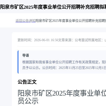
阳泉市矿区2025年度事业单位公开招聘补充招聘拟
返回公告通知
阳泉市矿区2025年度事业单位公开招聘补充招
更新时间：2026-06-01 16:56
文章来源：公考面试
所属地区：山西
导语
根据国家和我省事业单位公开招聘工作有关政策规定，现将
员予以公示。公示时间：2025年11月25日至2025年12
公告正文
阳泉市矿区2025年度事业
员公示