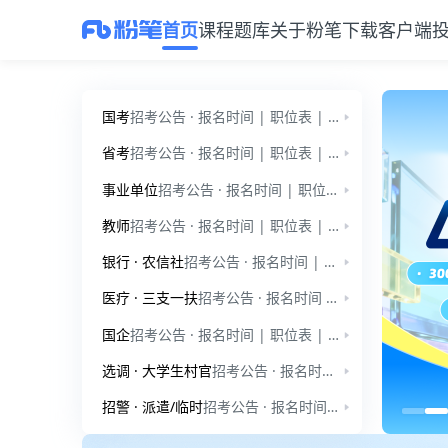
首页
课程
题库
关于粉笔
下载客户端
粉笔教育官网：公考、事业单位、教师招聘、考研备考服务平台
国考
招考公告 · 报名时间 | 职位表 | 公告通知 | 国家公务员-行测 | 国家公务员-申论 | 行测小讲堂 | 申论小讲堂 | 时政热点
省考
招考公告 · 报名时间 | 职位表 | 公告通知 | 省考模拟题-行测 | 省考小模考-申论 | 行测小讲堂 | 申论小讲堂 | 时政热点
事业单位
招考公告 · 报名时间 | 职位表 | 公告通知 | 事业单位-职测 | 事业单位-综应 | 公基小讲堂 | 综应小讲堂
教师
招考公告 · 报名时间 | 职位表 | 公告通知 | 教师招聘-学前教育 | 教师招聘-教育综合知识 | 教师小讲堂
银行 · 农信社
招考公告 · 报名时间 | 职位表 | 公告通知 | 银行招聘 | 招考公告 · 报名时间 · 职位表 | 公告通知 | 农信社
医疗 · 三支一扶
招考公告 · 报名时间 | 职位表 | 公告通知 | 医疗招聘-笔试 | 招考公告 · 报名时间 | 职位表 | 公告通知 | 三支一扶 | 三支一扶小讲堂
国企
招考公告 · 报名时间 | 职位表 | 公告通知 | 爱听干货
选调 · 大学生村官
招考公告 · 报名时间 · 职位表 | 公告通知 | 时政热点 | 爱听干货 | 招考公告 | 公告通知 | 时政热点 | 爱听干货
招警 · 派遣/临时
招考公告 · 报名时间 | 职位表 | 公告通知 | 公安招警 | 招考公告 · 报名时间 · 职位表 | 公告通知
公考与事业单位备考服务