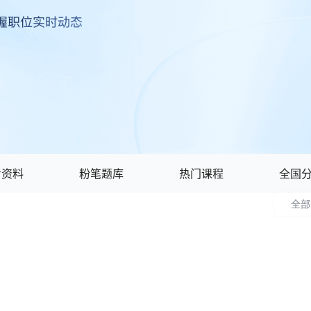
考资料
粉笔题库
热门课程
全国
全部