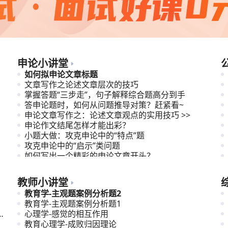
申论小讲堂
如何拟申论文章标题
文章写作之论述文章层次的技巧
掌握答题“三步走”，句子解释综合题高分到手
答申论题时，如何从问题推导对策？赶紧看~
申论文章写作之：论述文章观点的实用技巧 >>
申论作文结尾怎样才能出彩？
小题大做：攻克申论中的“特点”题
攻克申论中的“启示”类问题
如何写出一个精彩的申论文章开头？
理解与应对申论文章观点指向多元型题目
教师小讲堂
教育学-主观题案例分析题2
教育学-主观题案例分析题1
苏
心理学-感觉的相互作用
教育心理学-成败归因理论