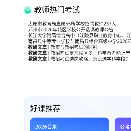
教师热门考试
太原市教育局直属55所学校招聘教师237人
邓州市2026年城区学校公开选调教师公告
长江大学附属综合高中（江陵县职业教育中心、江
高级中学
南昌县中等专业学校与南昌县综合高级中学2026
职与普
教研文章
教资与教招考试的区别
教研文章
教招笔试复习误区多，科学备考能上岸
教研文章
教招考试选岗攻略、怎么选学科学段？
直播课、系统课与试听课
好课推荐