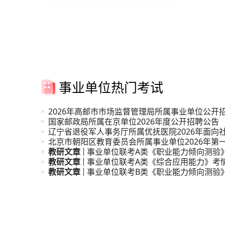
事业单位热门考试
2026年高邮市市场监督管理局所属事业单位公开
人员公
国家邮政局所属在京单位2026年度公开招聘公告
辽宁省退役军人事务厅所属优抚医院2026年面向
招聘高
北京市朝阳区教育委员会所属事业单位2026年第
引进公
教研文章
事业单位联考A类《职业能力倾向测验
教研文章
析
事业单位联考A类《综合应用能力》考
教研文章
事业单位联考B类《职业能力倾向测验
析