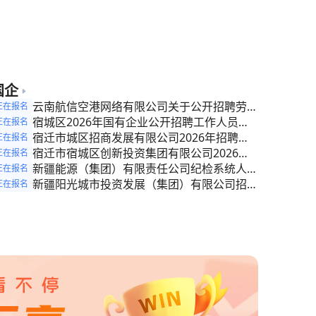
国企
云南航信空港网络有限公司关于公开招聘劳务
正在报名
派遣员工的公告
宿城区2026年国有企业公开招聘工作人员简
正在报名
章
宿迁市城区招商发展有限公司2026年招聘工
正在报名
作人员简章
宿迁市宿城区创新投资集团有限公司2026年
正在报名
招聘工作人员简章
新疆能源（集团）有限责任公司纪检系统人员
正在报名
招聘公告
新疆阳光城市投资发展（集团）有限公司招聘
正在报名
公告