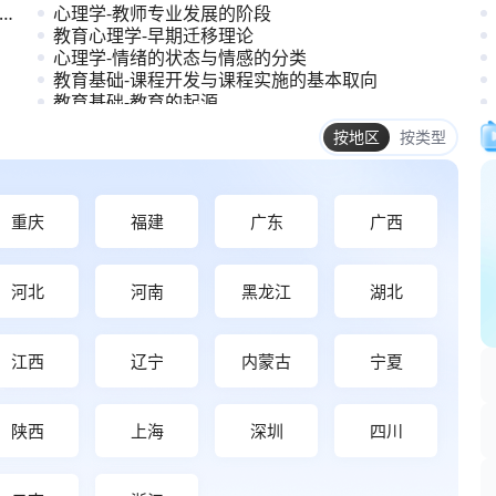
心理学-教师专业发展的阶段
教育心理学-早期迁移理论
心理学-情绪的状态与情感的分类
教育基础-课程开发与课程实施的基本取向
教育基础-教育的起源
教育基础-教师专业发展的内容与方法
重庆
福建
广东
广西
河北
河南
黑龙江
湖北
江西
辽宁
内蒙古
宁夏
陕西
上海
深圳
四川