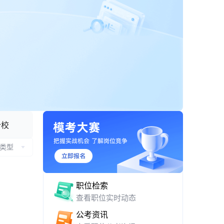
APP 下载与网页版入口
分校
类型
职位检索
查看职位实时动态
公考资讯