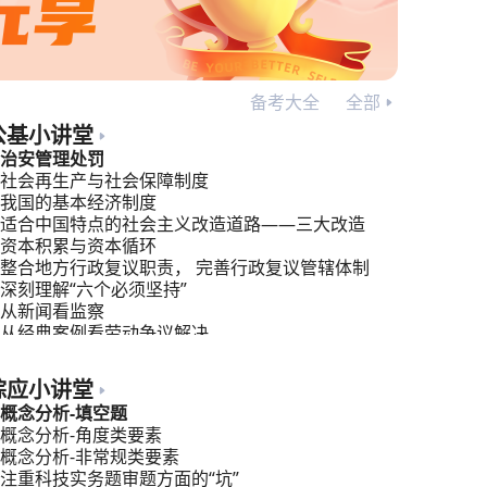
备考大全
全部
公基小讲堂
治安管理处罚
社会再生产与社会保障制度
我国的基本经济制度
适合中国特点的社会主义改造道路——三大改造
资本积累与资本循环
整合地方行政复议职责， 完善行政复议管辖体制
深刻理解“六个必须坚持”
从新闻看监察
从经典案例看劳动争议解决
行政管理：公共管理，你的新视角！
综应小讲堂
概念分析-填空题
概念分析-角度类要素
概念分析-非常规类要素
注重科技实务题审题方面的“坑”