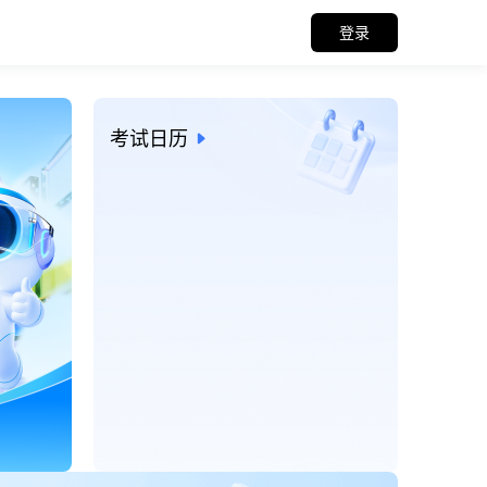
登录
招考信息与考试日历
考试日历