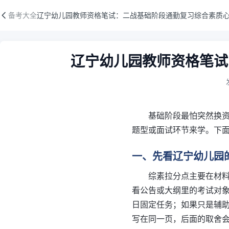
辽宁幼儿园教师资格笔试：二战基础阶段通勤复习综合素质心理
备考大全
辽宁幼儿园教师资格笔试：二战基础阶段通勤复习综合素质
资料正文
辽宁幼儿园教师资格笔试
基础阶段最怕突然换
题型或面试环节来学。下
一、先看辽宁幼儿园
综素拉分点主要在材料
看公告或大纲里的考试对
日固定任务；如果只是辅
写在同一页，后面的取舍