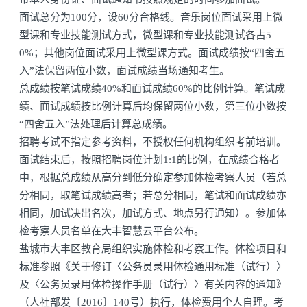
面试总分为100分，设60分合格线。音乐岗位面试采用上微
型课和专业技能测试方式，微型课和专业技能测试各占5
0%；其他岗位面试采用上微型课方式。面试成绩按“四舍五
入”法保留两位小数，面试成绩当场通知考生。
总成绩按笔试成绩40%和面试成绩60%的比例计算。笔试成
绩、面试成绩按比例计算后均保留两位小数，第三位小数按
“四舍五入”法处理后计算总成绩。
招聘考试不指定参考资料，不授权任何机构组织考前培训。
面试结束后，按照招聘岗位计划1:1的比例，在成绩合格者
中，根据总成绩从高分到低分确定参加体检考察人员（若总
分相同，取笔试成绩高者；若总分相同，笔试和面试成绩亦
相同，加试决出名次，加试方式、地点另行通知）。参加体
检考察人员名单在大丰智慧云平台公布。
盐城市大丰区教育局组织实施体检和考察工作。体检项目和
标准参照《关于修订〈公务员录用体检通用标准（试行）〉
及〈公务员录用体检操作手册（试行）〉有关内容的通知》
（人社部发〔2016〕140号）执行，体检费用个人自理。考