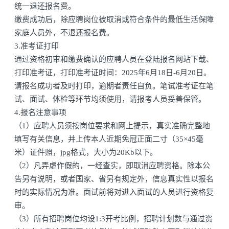
统一退还报名费。
缴费成功后，除应聘岗位被取消或符合条件的最低生活保障
家庭人员外，不退还报名费。
3.准考证打印
通过资格初审和缴费确认的应聘人员在登陆报名网站下载、
打印准考证，打印准考证时间：2025年6月18日-6月20日。
请报名成功者及时打印，逾期者责任自负。笔试准考证在笔
试、面试、体检等环节均须使用，请报考人员妥善保管。
4.报名注意事项
（1）应聘人员须按岗位要求和网上提示，真实准确完整地
填写有关信息，并上传本人近期免冠正面二寸（35×45毫
米）证件照，jpg格式，大小为20Kb以下。
（2）凡弄虚作假的，一经查实，即取消应聘资格。除本公
告另有说明，或者国家、省另有规定外，信息真实性以报名
时的实际情况为准。面试前将对进入面试的人员进行资格复
审。
（3）所有招聘岗位均设1:3开考比例，招聘计划数与通过资