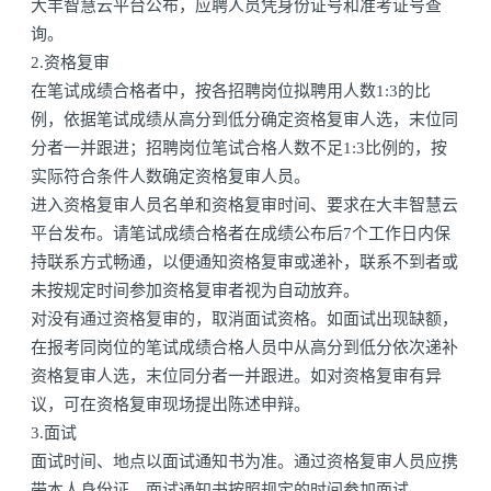
大丰智慧云平台公布，应聘人员凭身份证号和准考证号查
询。
2.资格复审
在笔试成绩合格者中，按各招聘岗位拟聘用人数1:3的比
例，依据笔试成绩从高分到低分确定资格复审人选，末位同
分者一并跟进；招聘岗位笔试合格人数不足1:3比例的，按
实际符合条件人数确定资格复审人员。
进入资格复审人员名单和资格复审时间、要求在大丰智慧云
平台发布。请笔试成绩合格者在成绩公布后7个工作日内保
持联系方式畅通，以便通知资格复审或递补，联系不到者或
未按规定时间参加资格复审者视为自动放弃。
对没有通过资格复审的，取消面试资格。如面试出现缺额，
在报考同岗位的笔试成绩合格人员中从高分到低分依次递补
资格复审人选，末位同分者一并跟进。如对资格复审有异
议，可在资格复审现场提出陈述申辩。
3.面试
面试时间、地点以面试通知书为准。通过资格复审人员应携
带本人身份证、面试通知书按照规定的时间参加面试。