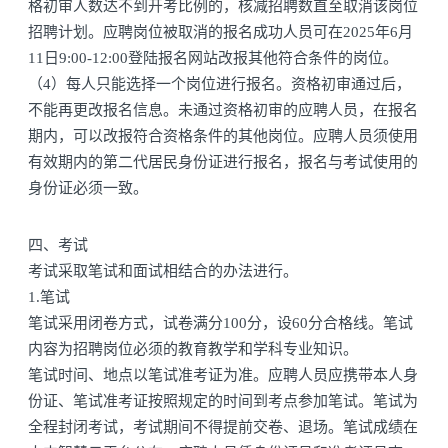
格初审人数达不到开考比例的，核减招聘数直至取消该岗位
招聘计划。应聘岗位被取消的报名成功人员可在2025年6月
11日9:00-12:00登陆报名网站改报其他符合条件的岗位。
（4）每人只能选择一个岗位进行报名。资格初审通过后，
不能再更改报名信息。未通过资格初审的应聘人员，在报名
期内，可以改报符合资格条件的其他岗位。应聘人员须使用
有效期内的第二代居民身份证进行报名，报名与考试使用的
身份证必须一致。
四、考试
考试采取笔试和面试相结合的办法进行。
1.笔试
笔试采用闭卷方式，试卷满分100分，设60分合格线。笔试
内容为招聘岗位必须的教育教学和学科专业知识。
笔试时间、地点以笔试准考证为准。应聘人员应携带本人身
份证、笔试准考证按照规定的时间到考点参加笔试。笔试为
全程封闭考试，考试期间不得提前交卷、退场。笔试成绩在