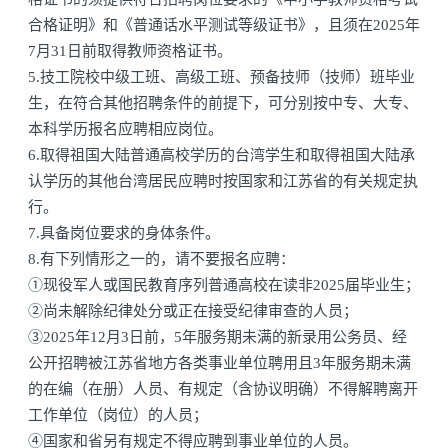
合格证明》和《普通话水平测试等级证书》，且须在2025年
7月31日前取得教师资格证书。
5.技工院校中级工班、高级工班、预备技师（技师）班毕业
生，在符合其他招聘条件的前提下，可分别按中专、大专、
本科学历报名应聘相应岗位。
6.取得祖国大陆普通高校学历的台湾学生和取得祖国大陆承
认学历的其他台湾居民应聘时按国家和江苏省的有关规定执
行。
7.具备岗位要求的身体条件。
8.有下列情形之一的，请不要报名应聘：
①现役军人或国民教育序列普通高校在读非2025届毕业生；
②尚未解除纪律处分或正在接受纪律审查的人员；
③2025年12月3日前，5年服务期未满的新录用公务员、经
公开招聘被江苏省地方各类事业单位聘用且3年服务期未满
的在编（在册）人员、有规定（含协议明确）不得解聘离开
工作单位（岗位）的人员；
④国家和省另有规定不得应聘到事业单位的人员。