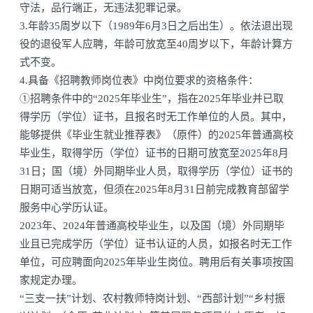
守法，品行端正，无违法犯罪记录。
3.年龄35周岁以下（1989年6月3日之后出生）。依法退出现
役的退役军人应聘，年龄可放宽至40周岁以下，年龄计算方
式不变。
4.具备《招聘教师岗位表》中岗位要求的资格条件：
①招聘条件中的“2025年毕业生”，指在2025年毕业并已取
得学历（学位）证书，且报名时无工作单位的人员。其中，
能够提供《毕业生就业推荐表》（原件）的2025年普通高校
毕业生，取得学历（学位）证书的日期可放宽至2025年8月
31日；国（境）外同期毕业人员，取得学历（学位）证书的
日期可适当放宽，但须在2025年8月31日前完成教育部留学
服务中心学历认证。
2023年、2024年普通高校毕业生，以及国（境）外同期毕
业且已完成学历（学位）证书认证的人员，如报名时无工作
单位，可应聘面向2025年毕业生岗位。聘用后有关事项按国
家规定办理。
“三支一扶”计划、农村教师特岗计划、“西部计划”“乡村振