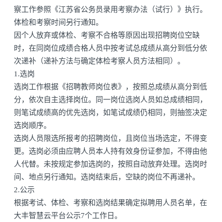
察工作参照《江苏省公务员录用考察办法（试行）》执行。
体检和考察时间另行通知。
因个人放弃或体检、考察不合格等原因出现招聘岗位空缺
时，在同岗位成绩合格人员中按考试总成绩从高分到低分依
次递补（递补方法与确定体检考察人员方法相同）。
1.选岗
选岗工作根据《招聘教师岗位表》，按照总成绩从高分到低
分，依次自主选择岗位。同一岗位选岗人员如总成绩相同，
则笔试成绩高的优先选岗，如笔试成绩仍相同，则抽签决定
选岗顺序。
选岗人员限选所报考的招聘岗位，且岗位当场选定，不得变
更。选岗必须由应聘人员本人持有效身份证参加，不得由他
人代替。未按规定参加选岗的，按照自动放弃处理。选岗时
间、地点另行通知。选岗结束后，空缺的岗位不再递补。
2.公示
根据考试、体检、考察和选岗结果确定拟聘用人员名单，在
大丰智慧云平台公示7个工作日。