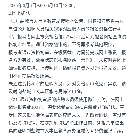
2025年6月3日9:00-6月10日12:00。
2.网上确认
（1）盐城市大丰区教育局按照本公告、国家和江苏省事业
单位公开招聘人员相关规定对应聘人员的报名资格进行初
审。报考者网上提交报名信息24小时后可到报名网站查询资
格初审结果。通过资格初审的，不得再报考其他职位。
报考者通过资格初审，在缴费截止时间前完成网上缴费，报
名方为有效，缴费状态以报名网站显示为准。未按时在网上
确认报名资格、上传照片、缴纳报名费的视为报名无效。逾
期不再提供报名服务。
未通过资格初审的应聘人员，如对资格初审意见有异议，请
及时向盐城市大丰区教育局陈述申辩。
（2）通过资格初审后的应聘人员须使用微信支付，在网上
缴纳报名费100元，需要缴费票据的须在缴费界面确认。享
受国家最低生活保障家庭的应聘人员，先缴费确认，若没有
违反考试纪律，在参加笔试后5个工作日内，凭相关单位出
具的证明到盐城市大丰区教育局办理减免考务费登记手续，