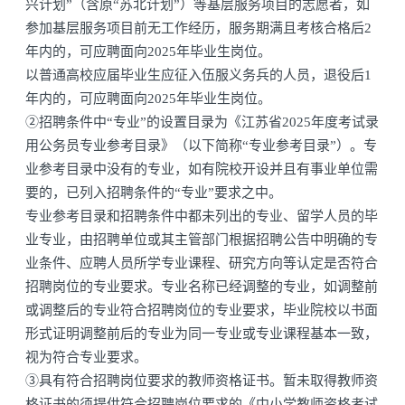
兴计划”（含原“苏北计划”）等基层服务项目的志愿者，如
参加基层服务项目前无工作经历，服务期满且考核合格后2
年内的，可应聘面向2025年毕业生岗位。
以普通高校应届毕业生应征入伍服义务兵的人员，退役后1
年内的，可应聘面向2025年毕业生岗位。
②招聘条件中“专业”的设置目录为《江苏省2025年度考试录
用公务员专业参考目录》（以下简称“专业参考目录”）。专
业参考目录中没有的专业，如有院校开设并且有事业单位需
要的，已列入招聘条件的“专业”要求之中。
专业参考目录和招聘条件中都未列出的专业、留学人员的毕
业专业，由招聘单位或其主管部门根据招聘公告中明确的专
业条件、应聘人员所学专业课程、研究方向等认定是否符合
招聘岗位的专业要求。专业名称已经调整的专业，如调整前
或调整后的专业符合招聘岗位的专业要求，毕业院校以书面
形式证明调整前后的专业为同一专业或专业课程基本一致，
视为符合专业要求。
③具有符合招聘岗位要求的教师资格证书。暂未取得教师资
格证书的须提供符合招聘岗位要求的《中小学教师资格考试