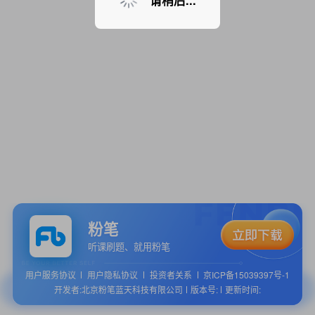
请稍后...
粉笔
听课刷题、就用粉笔
用户服务协议
用户隐私协议
投资者关系
京ICP备15039397号-1
开发者:北京粉笔蓝天科技有限公司
版本号:
更新时间: