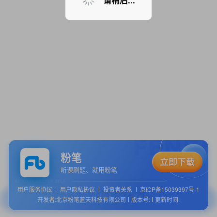
请稍后...
粉笔
听课刷题、就用粉笔
用户服务协议
用户隐私协议
投资者关系
京ICP备15039397号-1
开发者:北京粉笔蓝天科技有限公司
版本号:
更新时间: