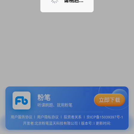
请稍后...
粉笔
听课刷题、就用粉笔
用户服务协议
用户隐私协议
投资者关系
京ICP备15039397号-1
开发者:北京粉笔蓝天科技有限公司
版本号:
更新时间: