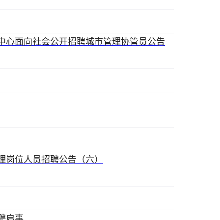
中心面向社会公开招聘城市管理协管员公告
助理岗位人员招聘公告（六）
聘启事