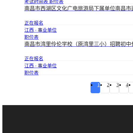
考试时间表
职位表
南昌市西湖区文化广电旅游局下属单位南昌市
正在报名
江西 · 事业单位
职位表
南昌市湾里伶伦学校（原湾里三小）招聘初中
正在报名
江西 · 事业单位
职位表
1
2
3
4