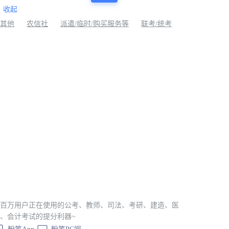
收起
其他
农信社
派遣/临时/购买服务等
联考/统考
百万用户正在使用的公考、教师、司法、考研、建造、医
、会计考试的提分利器~