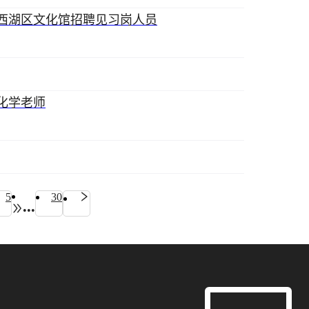
西湖区文化馆招聘见习岗人员
化学老师
5
30
•••