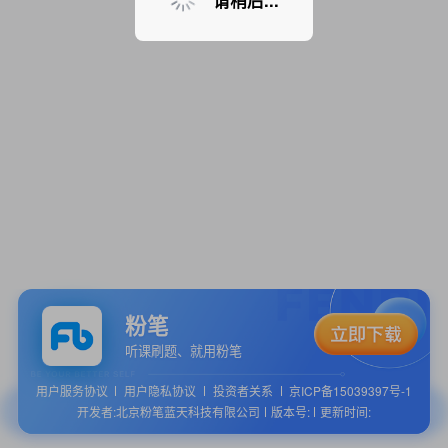
请稍后...
粉笔
听课刷题、就用粉笔
用户服务协议
用户隐私协议
投资者关系
京ICP备15039397号-1
开发者:北京粉笔蓝天科技有限公司
版本号:
更新时间: