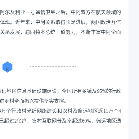
阿尔及利亚一号通信卫星之后，中阿双方在航天领域的
体现。近年来，中阿关系取得长足进展，两国政治互信
关系发展，愿同特本总统一道努力，不断丰富中阿全面
8
村及偏远地区信息基础设施建设，全国所有乡镇及95%的行政
推进乡村全面振兴提供坚实支撑。
13万个行政村光纤网络建设和农村及偏远地区近11万个4
已超过2亿户，农村互联网普及率超过69%，偏远地区通