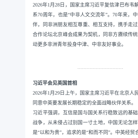
2026年1月28日，国家主席习近平复信津巴布
系70周年，也是“中非人文交流年”。70年来
伴，同非洲朋友相互尊重、相互支持，携手走过
合作论坛北京峰会成果为契机，同非方赓续传统
动更多非洲青年投身中津、中非友好事业。
习近平会见英国首相
2026年1月29日上午，国家主席习近平在北
同意中英要发展长期稳定的全面战略伙伴关系。
习近平强调，互信是国与国关系行稳致远的基础
战争，从未侵占过别国一寸土地，中国无论怎样
是“以和为贵”，追求的是“和而不同”。中英经