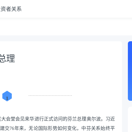
投资者关系
相
总理
1
京人民大会堂会见来华进行正式访问的芬兰总理奥尔波。习近
建交76年来，无论国际形势如何变化，中芬关系始终平