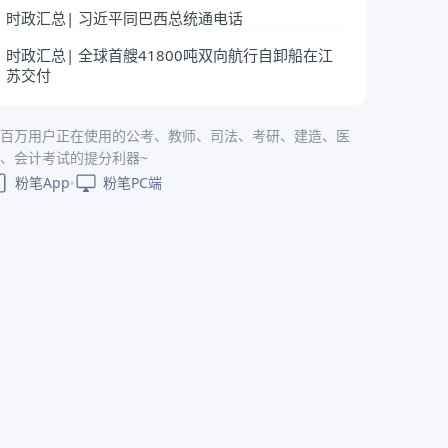
时政汇总| 习近平同巴西总统通电话
时政汇总| 全球首艘41800吨双向航行自卸船在江
苏交付
百万用户正在使用的公考、教师、司法、考研、建造、医
、会计考试的提分利器~
粉笔App
粉笔PC端