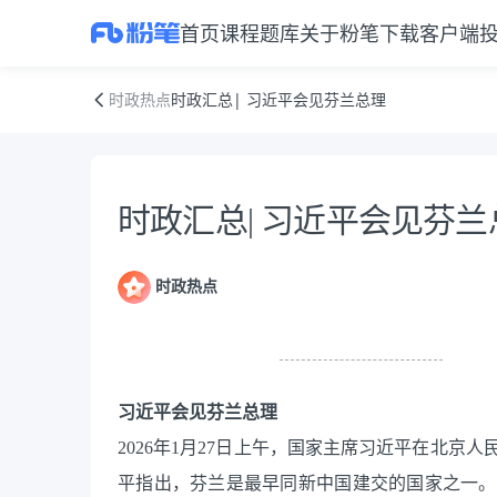
首页
课程
题库
关于粉笔
下载客户端
时政汇总| 习近平会见芬兰总理
时政热点
时政汇总| 习近平会见芬兰总理
资料正文
时政汇总| 习近平会见芬兰
时政热点
习近平会见芬兰总理
2026年1月27日上午，国家主席习近平在北
平指出，芬兰是最早同新中国建交的国家之一。