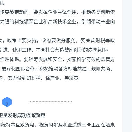
用。
步突破带动的。要发挥企业主体作用，推动各类创新资
力强的科技领军企业和高新技术企业，引领带动产业向
大，政策上要支持，政府要做好服务。要完善财税等政
引进、使用工作，在全社会营造鼓励创新的浓厚氛围。
治理体系。要统筹发展和安全，探索科学有效的监管方
”。要深化国际合作，积极推动各方标准共建、规则共商、
习，努力做到知科技、懂产业、善决策。
7
卫星发射成功互致贺电
利亚总统特本互致贺电，祝贺阿尔及利亚遥感三号卫星在酒泉