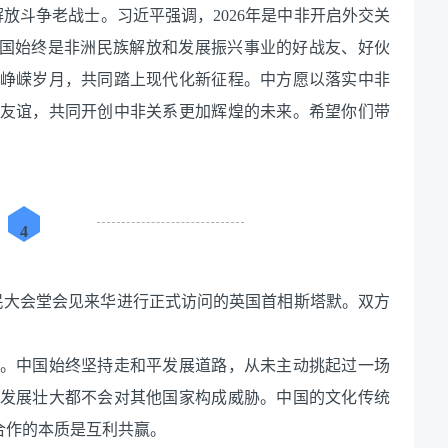
韦解放斗争老战士。习近平强调，2026年是中非开启外交关
，中国始终是非洲民族解放和发展振兴事业的好战友、好伙
峥嵘岁月，共同踏上现代化新征程。中方愿以落实中非
友谊，共同开创中非关系更加辉煌的未来。希望你们带
4
京人民大会堂会见来华进行正式访问的英国首相斯塔默。双方
。中国始终坚持走和平发展道路，从未主动挑起过一场
发展壮大都不会对其他国家构成威胁。中国的文化传统
贸合作的本质是互利共赢。