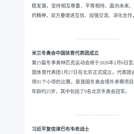
稳发展，坚持相互尊重、平等相待、面向未来、
的精神，双方要增进互信、加强交流、深化合作
米兰冬奥会中国体育代表团成立
第25届冬季奥林匹克运动会将于2026年2月6
国体育代表团1月27日在北京正式成立。代表团由
项91个小项的比赛，是我国冬奥会境外参赛项
年龄约25岁，其中包括了9名北京冬奥会冠军。
习近平复信津巴布韦老战士