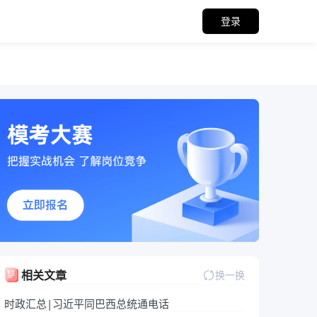
登录
关备考资料
相关文章
换一换
时政汇总|习近平同巴西总统通电话