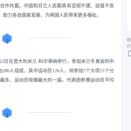
合作共赢。中国和芬兰人民都具有坚韧不拔、自强不息
，助力各自国家发展，为两国人民带来更多福祉。
数
2
疗
日至22日在意大利米兰-科尔蒂纳举行，参加米兰冬奥会的中
286人组成，其中运动员126人，将参加7个大项15个分
目最多、运动员规模最大的一届。代表团参赛运动员平均
3