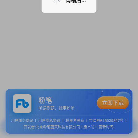
请稍后...
粉笔
听课刷题、就用粉笔
用户服务协议
用户隐私协议
投资者关系
京ICP备15039397号-1
开发者:北京粉笔蓝天科技有限公司
版本号:
更新时间: