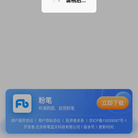
请稍后...
粉笔
听课刷题、就用粉笔
用户服务协议
用户隐私协议
投资者关系
京ICP备15039397号-1
开发者:北京粉笔蓝天科技有限公司
版本号:
更新时间: