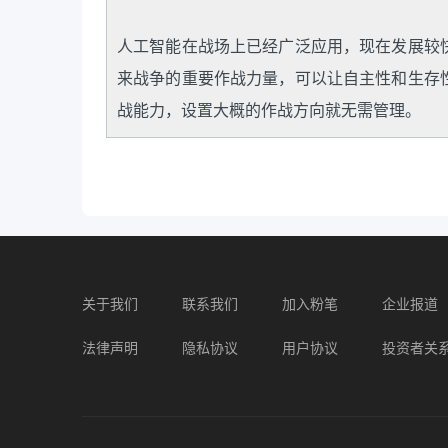
人工智能在战场上已经广泛应用，现在发展较
来战争的重要作战力量，可以让自主性和生存
战能力，设置大概的作战方向就无需管理。
关于我们
联系我们
加入粉笔
企业报道
法律声明
隐私协议
用户协议
投资者关