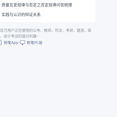
质量互变规律与否定之否定规律问答梳理
实践与认识的辩证关系
百万用户正在使用的公考、教师、司法、考研、建造、医
、会计考试的提分利器~
粉笔App
粉笔PC端