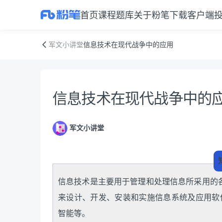
首页
课程
题库
关于粉笔
下载客户端
信息技术在现代战争中的应用
军文小讲堂
信息技术在现代战争中的应用
资料正文
信息技术在现代战争中的
军文小讲堂
信息技术是主要用于管理和处理信息所采用的
来设计、开发、安装和实施信息系统及应用软
智能等。