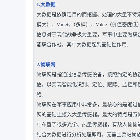
1.大数据
大数据是依确定目的而挖掘、处理的大量不特定主
模大）、Variety（多样）、Value（价值密度低）
信息对于现代战争极为重要，军事中主要为联
能联合作战，其中大数据起到基础性作用。
2.物联网
物联网是指通过信息传感设备，按照约定的协
信，以实现智能化识别、定位、跟踪、监控和
络。
物联网在军事应用中非常多，最核心的是通过
网的基础上接入大量传感器。最大的特点是万
中布置了很多光学、热量传感器，有敌人偷偷
结合大数据进行分析处理即可，无需士兵站岗