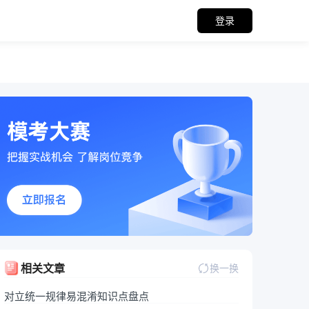
登录
关备考资料
相关文章
换一换
对立统一规律易混淆知识点盘点