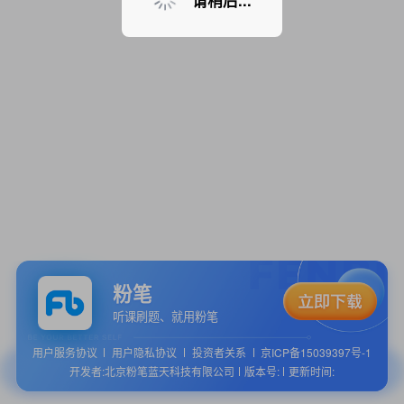
请稍后...
粉笔
听课刷题、就用粉笔
用户服务协议
用户隐私协议
投资者关系
京ICP备15039397号-1
开发者:北京粉笔蓝天科技有限公司
版本号:
更新时间: