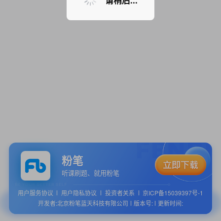
请稍后...
粉笔
听课刷题、就用粉笔
用户服务协议
用户隐私协议
投资者关系
京ICP备15039397号-1
开发者:北京粉笔蓝天科技有限公司
版本号:
更新时间: