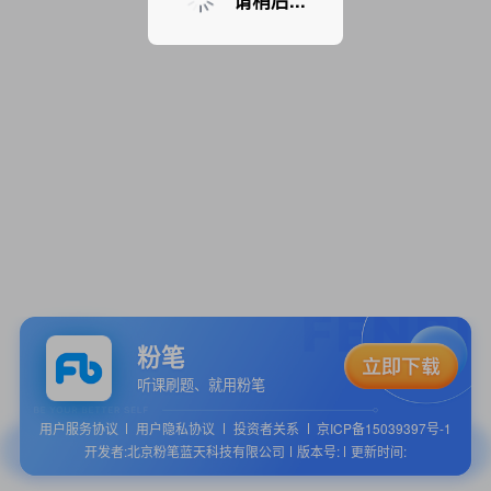
请稍后...
粉笔
听课刷题、就用粉笔
用户服务协议
用户隐私协议
投资者关系
京ICP备15039397号-1
开发者:北京粉笔蓝天科技有限公司
版本号:
更新时间: